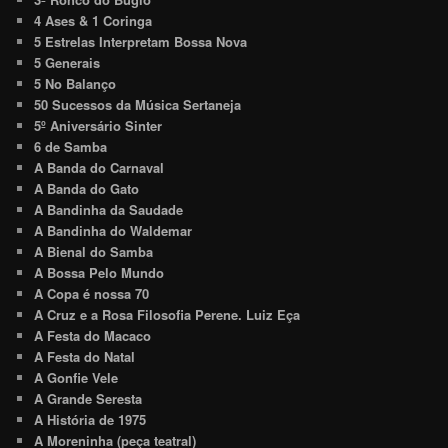
4 Ases & 1 Coringa
5 Estrelas Interpretam Bossa Nova
5 Generais
5 No Balanço
50 Sucessos da Música Sertaneja
5º Aniversário Sinter
6 de Samba
A Banda do Carnaval
A Banda do Gato
A Bandinha da Saudade
A Bandinha do Waldemar
A Bienal do Samba
A Bossa Pelo Mundo
A Copa é nossa 70
A Cruz e a Rosa Filosofia Perene. Luiz Eça
A Festa do Macaco
A Festa do Natal
A Gonfie Vele
A Grande Seresta
A História de 1975
A Moreninha (peça teatral)