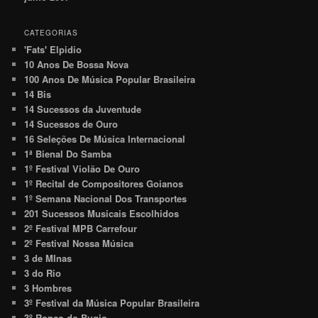
CATEGORIAS
'Fats' Elpidio
10 Anos De Bossa Nova
100 Anos De Música Popular Brasileira
14 Bis
14 Sucessos da Juventude
14 Sucessos de Ouro
16 Seleções De Música Internacional
1ª Bienal Do Samba
1º Festival Violão De Ouro
1º Recital de Compositores Goianos
1º Semana Nacional Dos Transportes
201 Sucessos Musicais Escolhidos
2º Festival MPB Carrefour
2º Festival Nossa Música
3 de MInas
3 do Rio
3 Hombres
3º Festival da Música Popular Brasileira
3º Ronco do Bugio