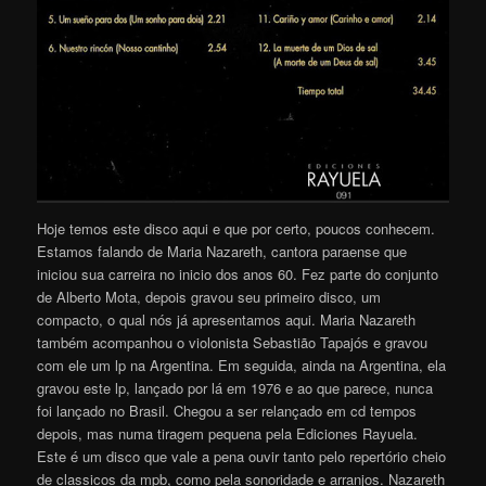
Hoje temos este disco aqui e que por certo, poucos conhecem.
Estamos falando de Maria Nazareth, cantora paraense que
iniciou sua carreira no inicio dos anos 60. Fez parte do conjunto
de Alberto Mota, depois gravou seu primeiro disco, um
compacto, o qual nós já apresentamos aqui. Maria Nazareth
também acompanhou o violonista Sebastião Tapajós e gravou
com ele um lp na Argentina. Em seguida, ainda na Argentina, ela
gravou este lp, lançado por lá em 1976 e ao que parece, nunca
foi lançado no Brasil. Chegou a ser relançado em cd tempos
depois, mas numa tiragem pequena pela Ediciones Rayuela.
Este é um disco que vale a pena ouvir tanto pelo repertório cheio
de classicos da mpb, como pela sonoridade e arranjos. Nazareth