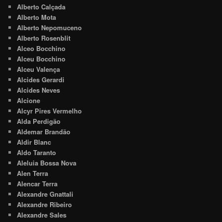
Alberto Calçada
Alberto Mota
Alberto Nepomuceno
Alberto Rosenblit
Alceo Bocchino
Alceu Bocchino
Alceu Valença
Alcides Gerardi
Alcides Neves
Alcione
Alcyr Pires Vermelho
Alda Perdigão
Aldemar Brandão
Aldir Blanc
Aldo Taranto
Aleluia Bossa Nova
Alen Terra
Alencar Terra
Alexandre Gnattali
Alexandre Ribeiro
Alexandre Sales