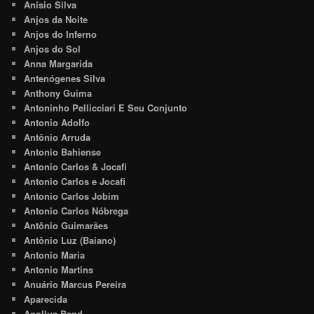
Anísio Silva
Anjos da Noite
Anjos do Inferno
Anjos do Sol
Anna Margarida
Antenógenes Silva
Anthony Guima
Antoninho Pellicciari E Seu Conjunto
Antonio Adolfo
Antônio Arruda
Antonio Bahiense
Antonio Carlos & Jocafi
Antonio Carlos e Jocafi
Antonio Carlos Jobim
Antonio Carlos Nóbrega
Antônio Guimarães
Antônio Luz (Baiano)
Antonio Maria
Antonio Martins
Anuário Marcus Pereira
Aparecida
Apollus Band