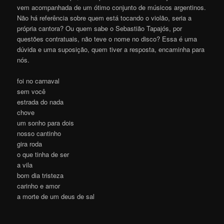
vem acompanhada de um ótimo conjunto de músicos argentinos.
Não há referência sobre quem está tocando o violão, seria a
própria cantora? Ou quem sabe o Sebastião Tapajós, por
questões contratuais, não teve o nome no disco? Essa é uma
dúvida e uma suposição, quem tiver a resposta, encaminha para
nós.
foi no carnaval
sem você
estrada do nada
chove
um sonho para dois
nosso cantinho
gira roda
o que tinha de ser
a vila
bom dia tristeza
carinho e amor
a morte de um deus de sal