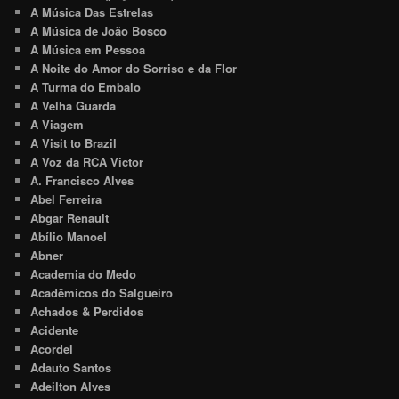
A Música Das Estrelas
A Música de João Bosco
A Música em Pessoa
A Noite do Amor do Sorriso e da Flor
A Turma do Embalo
A Velha Guarda
A Viagem
A Visit to Brazil
A Voz da RCA Victor
A. Francisco Alves
Abel Ferreira
Abgar Renault
Abílio Manoel
Abner
Academia do Medo
Acadêmicos do Salgueiro
Achados & Perdidos
Acidente
Acordel
Adauto Santos
Adeilton Alves