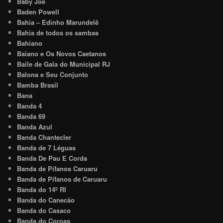
Baby Joe
Baden Powell
Bahia – Edinho Marundelê
Bahia de todos os sambas
Bahiano
Baiano e Os Novos Caetanos
Baile de Gala do Municipal RJ
Balona e Seu Conjunto
Bamba Brasil
Bana
Banda 4
Banda 69
Banda Azul
Banda Chantecler
Banda de 7 Léguas
Banda De Pau E Corda
Banda de Pífanos Caruaru
Banda de Pífanos de Caruaru
Banda do 14º RI
Banda do Canecão
Banda do Casaco
Banda do Coroas