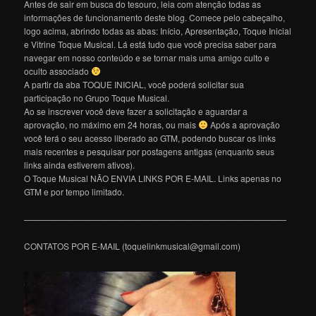
Antes de sair em busca do tesouro, leia com atenção todas as
informações de funcionamento deste blog. Comece pelo cabeçalho,
logo acima, abrindo todas as abas: Início, Apresentação, Toque Inicial
e Vitrine Toque Musical. Lá está tudo que você precisa saber para
navegar em nosso conteúdo e se tornar mais uma amigo culto e
oculto associado
A partir da aba TOQUE INICIAL, você poderá solicitar sua
participação no Grupo Toque Musical.
Ao se inscrever você deve fazer a solicitação e aguardar a
aprovação, no máximo em 24 horas, ou mais
Após a aprovação
você terá o seu acesso liberado ao GTM, podendo buscar os links
mais recentes e pesquisar por postagens antigas (enquanto seus
links ainda estiverem ativos).
O Toque Musical NÃO ENVIA LINKS POR E-MAIL. Links apenas no
GTM e por tempo limitado.
———————————————————————————————
CONTATOS POR E-MAIL (toquelinkmusical@gmail.com)