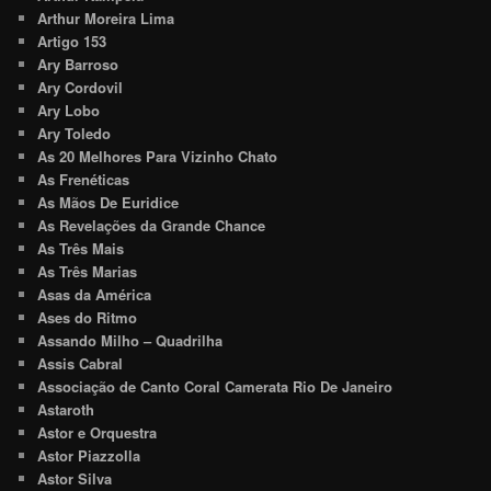
Arthur Moreira Lima
Artigo 153
Ary Barroso
Ary Cordovil
Ary Lobo
Ary Toledo
As 20 Melhores Para Vizinho Chato
As Frenéticas
As Mãos De Euridice
As Revelações da Grande Chance
As Três Mais
As Três Marias
Asas da América
Ases do Ritmo
Assando Milho – Quadrilha
Assis Cabral
Associação de Canto Coral Camerata Rio De Janeiro
Astaroth
Astor e Orquestra
Astor Piazzolla
Astor Silva