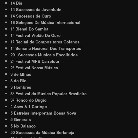
14 Bis
14 Sucessos da Juventude
14 Sucessos de Ouro
16 Seleções De Música Internacional
1ª Bienal Do Samba
1º Festival Violão De Ouro
1º Recital de Compositores Goianos
1º Semana Nacional Dos Transportes
201 Sucessos Musicais Escolhidos
2º Festival MPB Carrefour
2º Festival Nossa Música
3 de MInas
3 do Rio
3 Hombres
3º Festival da Música Popular Brasileira
3º Ronco do Bugio
4 Ases & 1 Coringa
5 Estrelas Interpretam Bossa Nova
5 Generais
5 No Balanço
50 Sucessos da Música Sertaneja