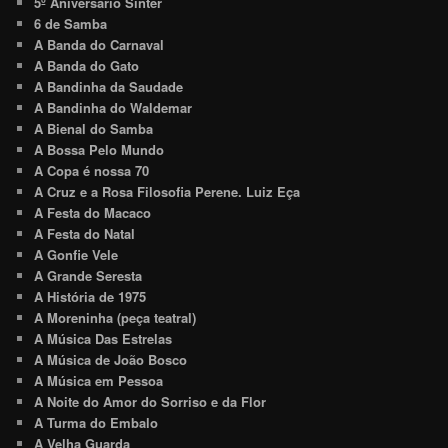
5º Aniversário Sinter
6 de Samba
A Banda do Carnaval
A Banda do Gato
A Bandinha da Saudade
A Bandinha do Waldemar
A Bienal do Samba
A Bossa Pelo Mundo
A Copa é nossa 70
A Cruz e a Rosa Filosofia Perene. Luiz Eça
A Festa do Macaco
A Festa do Natal
A Gonfie Vele
A Grande Seresta
A História de 1975
A Moreninha (peça teatral)
A Música Das Estrelas
A Música de João Bosco
A Música em Pessoa
A Noite do Amor do Sorriso e da Flor
A Turma do Embalo
A Velha Guarda