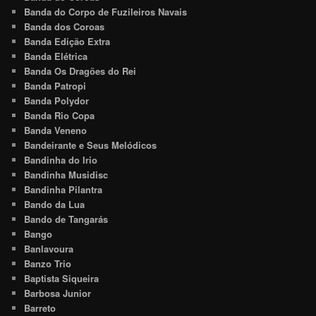
Banda do Corpo de Fuzileiros Navais
Banda dos Coroas
Banda Edição Extra
Banda Elétrica
Banda Os Dragões do Rei
Banda Patropi
Banda Polydor
Banda Rio Copa
Banda Veneno
Bandeirante e Seus Melódicos
Bandinha do Irio
Bandinha Musidisc
Bandinha Pilantra
Bando da Lua
Bando de Tangarás
Bango
Banlavoura
Banzo Trio
Baptista Siqueira
Barbosa Junior
Barreto