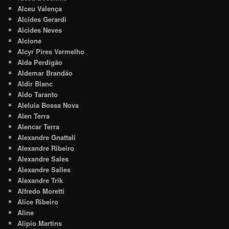
Alceu Valença
Alcides Gerardi
Alcides Neves
Alcione
Alcyr Pires Vermelho
Alda Perdigão
Aldemar Brandão
Aldir Blanc
Aldo Taranto
Aleluia Bossa Nova
Alen Terra
Alencar Terra
Alexandre Gnattali
Alexandre Ribeiro
Alexandre Sales
Alexandre Salles
Alexandre Trik
Alfredo Moretti
Alice Ribeiro
Aline
Alípio Martins