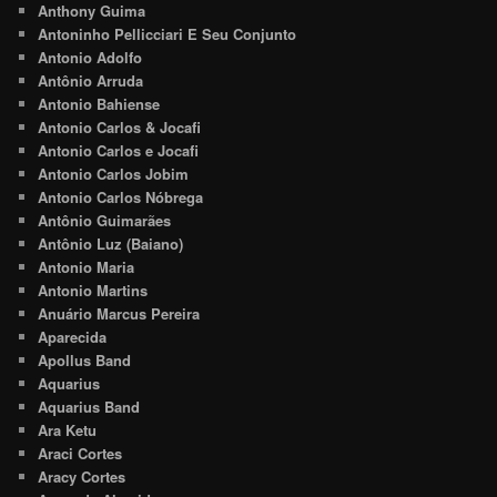
Anthony Guima
Antoninho Pellicciari E Seu Conjunto
Antonio Adolfo
Antônio Arruda
Antonio Bahiense
Antonio Carlos & Jocafi
Antonio Carlos e Jocafi
Antonio Carlos Jobim
Antonio Carlos Nóbrega
Antônio Guimarães
Antônio Luz (Baiano)
Antonio Maria
Antonio Martins
Anuário Marcus Pereira
Aparecida
Apollus Band
Aquarius
Aquarius Band
Ara Ketu
Araci Cortes
Aracy Cortes