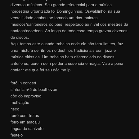
diversos músicos. Seu grande referencial para a música
nordestina urbanizada foi Dominguinhos. Oswaldinho, na sua
versatilidade acabou se tornado um dos maiores
músicos/sanfoneiros do país, respeitado ao nível dos mestres da
sanfona/acordeon. Ao longo de todo esse tempo gravou dezenas
de discos.
Aqui temos este ousado trabalho onde ele não tem limites, faz
uma mistura de ritmos nordestinos tradicionais com jazz e
música clássica. Um trabalho bem diferenciado do discos
anteriores, porém sem perder a essência e magia. Vale a pena
conferir ete que foi seu décimo lp.
foró in concert
sinfonia nº5 de beethoven
côc do improviso
motivação
risco
forró com frutas
forró em aracaju
língua de canivete
festejo