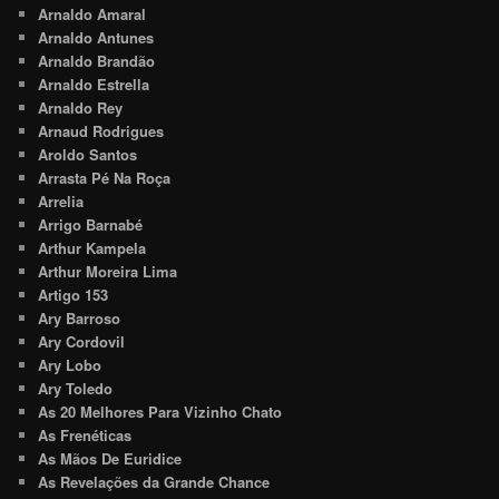
Arnaldo Amaral
Arnaldo Antunes
Arnaldo Brandão
Arnaldo Estrella
Arnaldo Rey
Arnaud Rodrigues
Aroldo Santos
Arrasta Pé Na Roça
Arrelia
Arrigo Barnabé
Arthur Kampela
Arthur Moreira Lima
Artigo 153
Ary Barroso
Ary Cordovil
Ary Lobo
Ary Toledo
As 20 Melhores Para Vizinho Chato
As Frenéticas
As Mãos De Euridice
As Revelações da Grande Chance