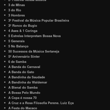
3 de MInas
3 do Rio
3 Hombres
3º Festival da Música Popular Brasileira
3º Ronco do Bugio
4 Ases & 1 Coringa
5 Estrelas Interpretam Bossa Nova
5 Generais
5 No Balanço
50 Sucessos da Música Sertaneja
5º Aniversário Sinter
6 de Samba
A Banda do Carnaval
A Banda do Gato
A Bandinha da Saudade
A Bandinha do Waldemar
A Bienal do Samba
A Bossa Pelo Mundo
A Copa é nossa 70
A Cruz e a Rosa Filosofia Perene. Luiz Eça
A Festa do Macaco