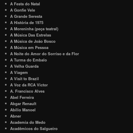
A Festa do Natal
A Gonfie Vele
A Grande Seresta
A História de 1975
A Moreninha (peça teatral)
A Música Das Estrelas
A Música de João Bosco
A Música em Pessoa
A Noite do Amor do Sorriso e da Flor
A Turma do Embalo
A Velha Guarda
A Viagem
A Visit to Brazil
A Voz da RCA Victor
A. Francisco Alves
Abel Ferreira
Abgar Renault
Abílio Manoel
Abner
Academia do Medo
Acadêmicos do Salgueiro