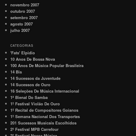
novembro 2007
outubro 2007
setembro 2007
agosto 2007
julho 2007
CATEGORIAS
'Fats' Elpidio
10 Anos De Bossa Nova
100 Anos De Música Popular Brasileira
14 Bis
14 Sucessos da Juventude
14 Sucessos de Ouro
16 Seleções De Música Internacional
1ª Bienal Do Samba
1º Festival Violão De Ouro
1º Recital de Compositores Goianos
1º Semana Nacional Dos Transportes
201 Sucessos Musicais Escolhidos
2º Festival MPB Carrefour
2º Festival Nossa Música