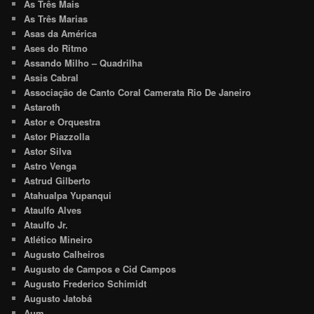
As Três Mais
As Três Marias
Asas da América
Ases do Ritmo
Assando Milho – Quadrilha
Assis Cabral
Associação de Canto Coral Camerata Rio De Janeiro
Astaroth
Astor e Orquestra
Astor Piazzolla
Astor Silva
Astro Venga
Astrud Gilberto
Atahualpa Yupanqui
Ataulfo Alves
Ataulfo Jr.
Atlético Mineiro
Augusto Calheiros
Augusto de Campos e Cid Campos
Augusto Frederico Schimidt
Augusto Jatobá
Aum