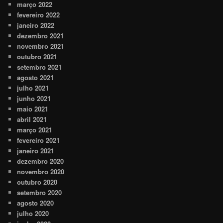
março 2022
fevereiro 2022
janeiro 2022
dezembro 2021
novembro 2021
outubro 2021
setembro 2021
agosto 2021
julho 2021
junho 2021
maio 2021
abril 2021
março 2021
fevereiro 2021
janeiro 2021
dezembro 2020
novembro 2020
outubro 2020
setembro 2020
agosto 2020
julho 2020