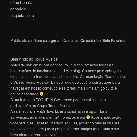
cá entre nós
pesadelo
naquela noite
.
Publicado em
Sem categoria
|
Com a tag
Oswaldinho
,
Selo Paralelo
Bem vindo ao Toque Musical!
Antes de sair em busca do tesouro, leia com atenção todas as
informações de funcionamento deste blog. Comece pelo cabeçalho,
logo acima, abrindo todas as abas: Início, Apresentação, Toque Inicial
e Vitrine Toque Musical. Lá está tudo que você precisa saber para
navegar em nosso conteúdo e se tornar mais uma amigo culto e
oculto associado
A partir da aba TOQUE INICIAL, você poderá solicitar sua
participação no Grupo Toque Musical.
Ao se inscrever você deve fazer a solicitação e aguardar a
aprovação, no máximo em 24 horas, ou mais
Após a aprovação
você terá o seu acesso liberado ao GTM, podendo buscar os links
mais recentes e pesquisar por postagens antigas (enquanto seus
links ainda estiverem ativos).