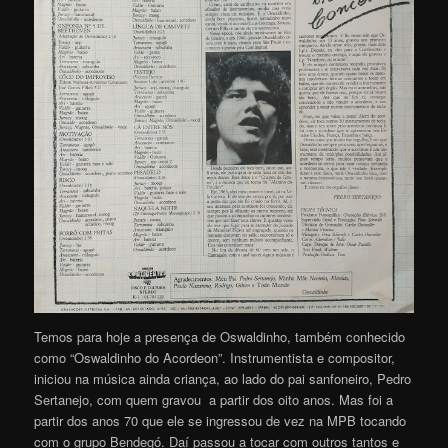
Temos para hoje a presença de Oswaldinho, também conhecido
como “Oswaldinho do Acordeon”. Instrumentista e compositor,
iniciou na música ainda criança, ao lado do pai sanfoneiro, Pedro
Sertanejo, com quem gravou a partir dos oito anos. Mas foi a
partir dos anos 70 que ele se ingressou de vez na MPB tocando
com o grupo Bendegó. Daí passou a tocar com outros tantos e