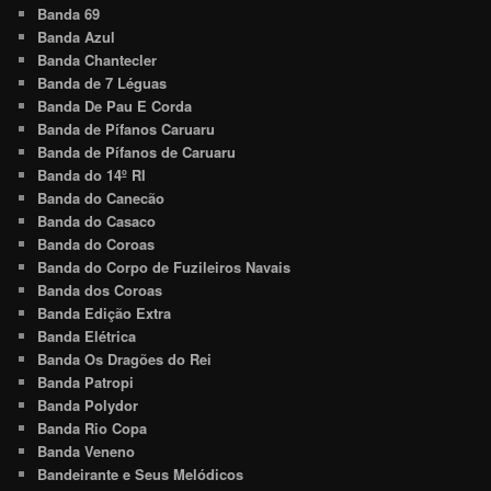
Banda 69
Banda Azul
Banda Chantecler
Banda de 7 Léguas
Banda De Pau E Corda
Banda de Pífanos Caruaru
Banda de Pífanos de Caruaru
Banda do 14º RI
Banda do Canecão
Banda do Casaco
Banda do Coroas
Banda do Corpo de Fuzileiros Navais
Banda dos Coroas
Banda Edição Extra
Banda Elétrica
Banda Os Dragões do Rei
Banda Patropi
Banda Polydor
Banda Rio Copa
Banda Veneno
Bandeirante e Seus Melódicos