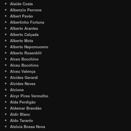
Alaide Costa
Albenzio Perrone
Albert Pavão
Albertinho Fortuna
Alberto Arantes
Alberto Calçada
Alberto Mota
Alberto Nepomuceno
Alberto Rosenblit
Alceo Bocchino
Alceu Bocchino
Alceu Valença
Alcides Gerardi
Alcides Neves
Alcione
Alcyr Pires Vermelho
Alda Perdigão
Aldemar Brandão
Aldir Blanc
Aldo Taranto
Aleluia Bossa Nova