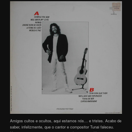
Amigos cultos e ocultos, aqui estamos nós… e tristes. Acabo de
saber, infelizmente, que o cantor e compositor Tunai faleceu.