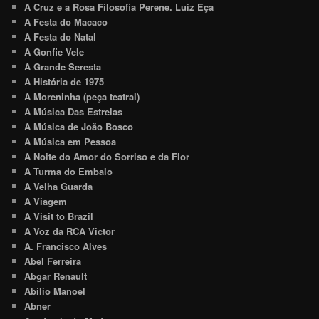
A Cruz e a Rosa Filosofia Perene. Luiz Eça
A Festa do Macaco
A Festa do Natal
A Gonfie Vele
A Grande Seresta
A História de 1975
A Moreninha (peça teatral)
A Música Das Estrelas
A Música de João Bosco
A Música em Pessoa
A Noite do Amor do Sorriso e da Flor
A Turma do Embalo
A Velha Guarda
A Viagem
A Visit to Brazil
A Voz da RCA Victor
A. Francisco Alves
Abel Ferreira
Abgar Renault
Abílio Manoel
Abner