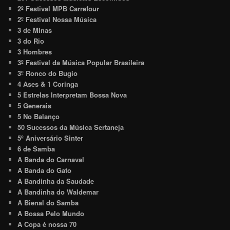
2º Festival MPB Carrefour
2º Festival Nossa Música
3 de MInas
3 do Rio
3 Hombres
3º Festival da Música Popular Brasileira
3º Ronco do Bugio
4 Ases & 1 Coringa
5 Estrelas Interpretam Bossa Nova
5 Generais
5 No Balanço
50 Sucessos da Música Sertaneja
5º Aniversário Sinter
6 de Samba
A Banda do Carnaval
A Banda do Gato
A Bandinha da Saudade
A Bandinha do Waldemar
A Bienal do Samba
A Bossa Pelo Mundo
A Copa é nossa 70