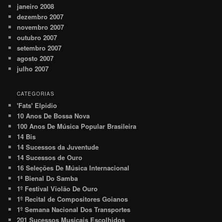
janeiro 2008
dezembro 2007
novembro 2007
outubro 2007
setembro 2007
agosto 2007
julho 2007
CATEGORIAS
'Fats' Elpidio
10 Anos De Bossa Nova
100 Anos De Música Popular Brasileira
14 Bis
14 Sucessos da Juventude
14 Sucessos de Ouro
16 Seleções De Música Internacional
1ª Bienal Do Samba
1º Festival Violão De Ouro
1º Recital de Compositores Goianos
1º Semana Nacional Dos Transportes
201 Sucessos Musicais Escolhidos