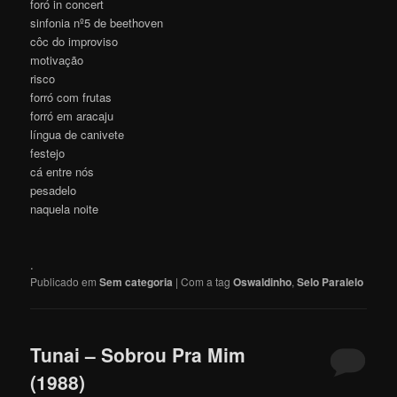
foró in concert
sinfonia nº5 de beethoven
côc do improviso
motivação
risco
forró com frutas
forró em aracaju
língua de canivete
festejo
cá entre nós
pesadelo
naquela noite
.
Publicado em
Sem categoria
|
Com a tag
Oswaldinho
,
Selo Paralelo
Tunai – Sobrou Pra Mim
(1988)