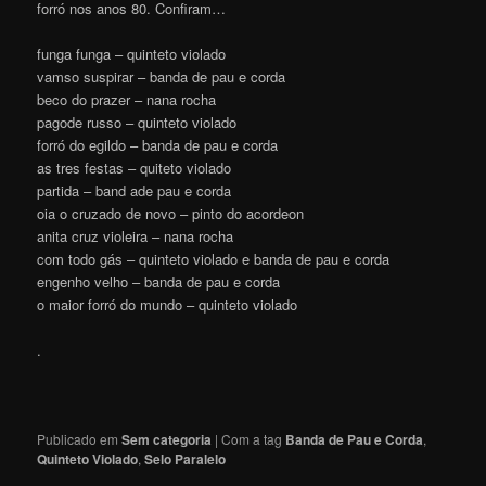
forró nos anos 80. Confiram…
funga funga – quinteto violado
vamso suspirar – banda de pau e corda
beco do prazer – nana rocha
pagode russo – quinteto violado
forró do egildo – banda de pau e corda
as tres festas – quiteto violado
partida – band ade pau e corda
oia o cruzado de novo – pinto do acordeon
anita cruz violeira – nana rocha
com todo gás – quinteto violado e banda de pau e corda
engenho velho – banda de pau e corda
o maior forró do mundo – quinteto violado
.
Publicado em
Sem categoria
|
Com a tag
Banda de Pau e Corda
,
Quinteto Violado
,
Selo Paralelo