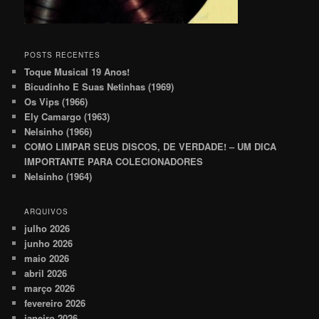
POSTS RECENTES
Toque Musical 19 Anos!
Bicudinho E Suas Netinhas (1969)
Os Vips (1966)
Ely Camargo (1963)
Nelsinho (1966)
COMO LIMPAR SEUS DISCOS, DE VERDADE! – UM DICA
IMPORTANTE PARA COLECIONADORES
Nelsinho (1964)
ARQUIVOS
julho 2026
junho 2026
maio 2026
abril 2026
março 2026
fevereiro 2026
janeiro 2026