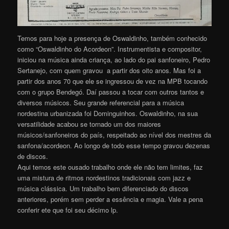
Temos para hoje a presença de Oswaldinho, também conhecido
como “Oswaldinho do Acordeon”. Instrumentista e compositor,
iniciou na música ainda criança, ao lado do pai sanfoneiro, Pedro
Sertanejo, com quem gravou a partir dos oito anos. Mas foi a
partir dos anos 70 que ele se ingressou de vez na MPB tocando
com o grupo Bendegó. Daí passou a tocar com outros tantos e
diversos músicos. Seu grande referencial para a música
nordestina urbanizada foi Dominguinhos. Oswaldinho, na sua
versatilidade acabou se tornado um dos maiores
músicos/sanfoneiros do país, respeitado ao nível dos mestres da
sanfona/acordeon. Ao longo de todo esse tempo gravou dezenas
de discos.
Aqui temos este ousado trabalho onde ele não tem limites, faz
uma mistura de ritmos nordestinos tradicionais com jazz e
música clássica. Um trabalho bem diferenciado do discos
anteriores, porém sem perder a essência e magia. Vale a pena
conferir ete que foi seu décimo lp.