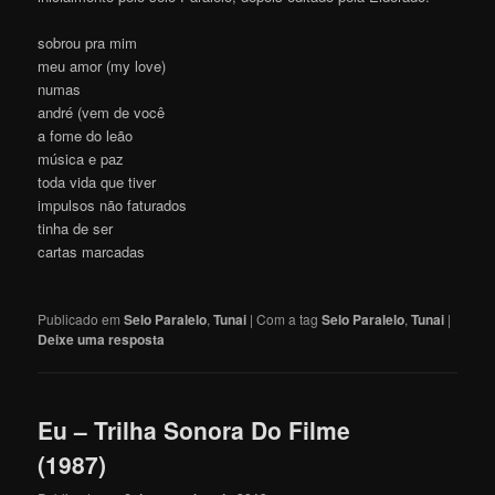
sobrou pra mim
meu amor (my love)
numas
andré (vem de você
a fome do leão
música e paz
toda vida que tiver
impulsos não faturados
tinha de ser
cartas marcadas
Publicado em
Selo Paralelo
,
Tunai
|
Com a tag
Selo Paralelo
,
Tunai
|
Deixe uma resposta
Eu – Trilha Sonora Do Filme
(1987)