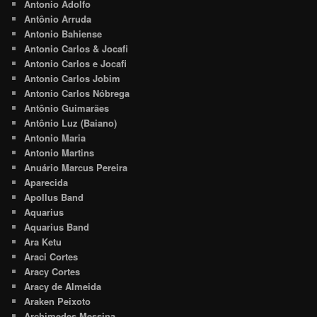
Antonio Adolfo
Antônio Arruda
Antonio Bahiense
Antonio Carlos & Jocafi
Antonio Carlos e Jocafi
Antonio Carlos Jobim
Antonio Carlos Nóbrega
Antônio Guimarães
Antônio Luz (Baiano)
Antonio Maria
Antonio Martins
Anuário Marcus Pereira
Aparecida
Apollus Band
Aquarius
Aquarius Band
Ara Ketu
Araci Cortes
Aracy Cortes
Aracy de Almeida
Araken Peixoto
Archimedes Messina