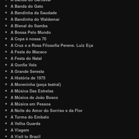
A Banda do Gato
A Bandinha da Saudade
A Bandinha do Waldemar
A Bienal do Samba
A Bossa Pelo Mundo
A Copa é nossa 70
A Cruz e a Rosa Filosofia Perene. Luiz Eça
A Festa do Macaco
A Festa do Natal
A Gonfie Vele
A Grande Seresta
A História de 1975
A Moreninha (peça teatral)
A Música Das Estrelas
A Música de João Bosco
A Música em Pessoa
A Noite do Amor do Sorriso e da Flor
A Turma do Embalo
A Velha Guarda
A Viagem
A Visit to Brazil