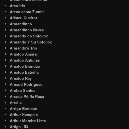
Arco-Iris
Arena conta Zumbi
Aristeu Queiroz
Armandinho
Armandinho Neves
Armando do Solovox
Armando Y Su Solovox
Armando's Trio
Arnaldo Amaral
Arnaldo Antunes
Arnaldo Brandão
Arnaldo Estrella
Arnaldo Rey
Arnaud Rodrigues
Aroldo Santos
Arrasta Pé Na Roça
Arrelia
Arrigo Barnabé
Arthur Kampela
Arthur Moreira Lima
Artigo 153