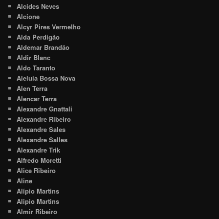
Alcides Neves
Alcione
Alcyr Pires Vermelho
Alda Perdigão
Aldemar Brandão
Aldir Blanc
Aldo Taranto
Aleluia Bossa Nova
Alen Terra
Alencar Terra
Alexandre Gnattali
Alexandre Ribeiro
Alexandre Sales
Alexandre Salles
Alexandre Trik
Alfredo Moretti
Alice Ribeiro
Aline
Alípio Martins
Alipio Martins
Almir Ribeiro