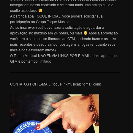
navegar em nosso conteúdo e se tornar mais uma amigo culto e
oculto associado
A partir da aba TOQUE INICIAL, você poderá solicitar sua
participação no Grupo Toque Musical.
Ao se inscrever você deve fazer a solicitação e aguardar a
aprovação, no máximo em 24 horas, ou mais
Após a aprovação
você terá o seu acesso liberado ao GTM, podendo buscar os links
mais recentes e pesquisar por postagens antigas (enquanto seus
links ainda estiverem ativos).
O Toque Musical NÃO ENVIA LINKS POR E-MAIL. Links apenas no
GTM e por tempo limitado.
———————————————————————————————
CONTATOS POR E-MAIL (toquelinkmusical@gmail.com)