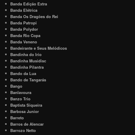
Banda Edição Extra
Banda Elétrica
Banda Os Dragões do Rei
Banda Patropi
Banda Polydor
Banda Rio Copa
Banda Veneno
Bandeirante e Seus Melódicos
Bandinha do Irio
Bandinha Musidisc
Bandinha Pilantra
Bando da Lua
Bando de Tangarás
Bango
Banlavoura
Banzo Trio
Baptista Siqueira
Barbosa Junior
Barreto
Barros de Alencar
Barrozo Netto