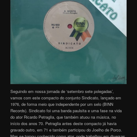
Seguindo em nossa jornada de ‘setembro sete polegadas’,
vamos com este compacto do conjunto Sindicato, lançado em
1976, de forma meio que independente por um selo (BINN
Records). Sindicato foi uma banda paulsita e uma fase na vida
do ator Ricardo Petraglia, que também atuou na música, no
início dos anos 70. Petraglia antes deste compacto já havia
gravado outro, em 71 e também participou do Joelho de Porco.
Mas se tornou conhecido como ator, onde trabalhou em diversas