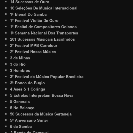
14 Sucessos de Ouro
16 Seleções De Música Internacional
1ª Bienal Do Samba
1º Festival Violão De Ouro
1º Recital de Compositores Goianos
1º Semana Nacional Dos Transportes
201 Sucessos Musicais Escolhidos
2º Festival MPB Carrefour
2º Festival Nossa Música
3 de MInas
3 do Rio
3 Hombres
3º Festival da Música Popular Brasileira
3º Ronco do Bugio
4 Ases & 1 Coringa
5 Estrelas Interpretam Bossa Nova
5 Generais
5 No Balanço
50 Sucessos da Música Sertaneja
5º Aniversário Sinter
6 de Samba
A Banda do Carnaval