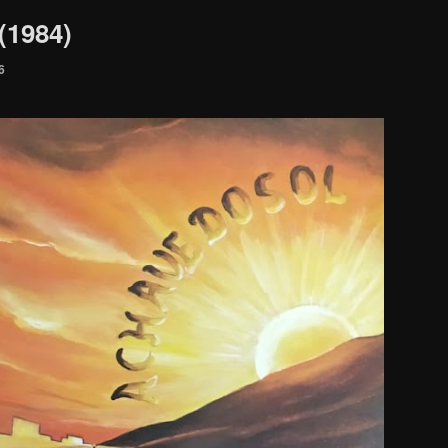
(1984)
6