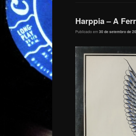
Harppia – A Fer
Publicado em
30 de setembro de 2