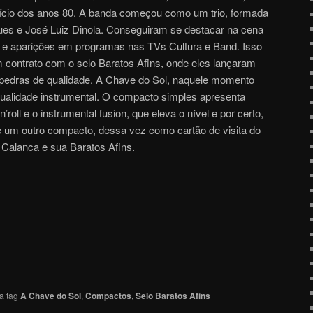
início dos anos 80. A banda começou como um trio, formada
ues e José Luiz Dinola. Conseguiram se destacar na cena
ws e aparições em programas nas TVs Cultura e Band. Isso
 contrato com o selo Baratos Afins, onde eles lançaram
pedras de qualidade. A Chave do Sol, naquele momento
ualidade instrumental. O compacto simples apresenta
’roll e o instrumental fusion, que eleva o nível e por certo,
te um outro compacto, dessa vez como cartão de visita do
 Calanca e sua Baratos Afins.
a tag
A Chave do Sol
,
Compactos
,
Selo Baratos Afins