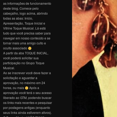
as informações de funcionamento
deste blog. Comece pelo
cabeçalho, logo acima, abrindo
todas as abas: Início,
Apresentação, Toque Inicial e
Vitrine Toque Musical. Lá está
tudo que você precisa saber para
navegar em nosso conteúdo e se
tornar mais uma amigo culto e
oculto associado
A partir da aba TOQUE INICIAL,
você poderá solicitar sua
participação no Grupo Toque
Musical.
Ao se inscrever você deve fazer a
solicitação e aguardar a
aprovação, no máximo em 24
horas, ou mais
Após a
aprovação você terá o seu acesso
liberado ao GTM, podendo buscar
os links mais recentes e pesquisar
por postagens antigas (enquanto
seus links ainda estiverem ativos).