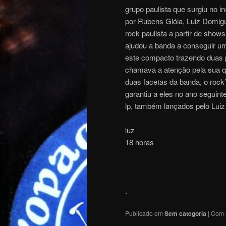
grupo paulista que surgiu no 
por Rubens Glóia, Luiz Domig
rock paulista a partir de sho
ajudou a banda a conseguir um
este compacto trazendo duas 
chamava a atenção pela sua q
duas facetas da banda, o rock’n
garantiu a eles no ano seguin
lp, também lançados pelo Luiz
luz
18 horas
.
Publicado em
Sem categoria
|
Com 