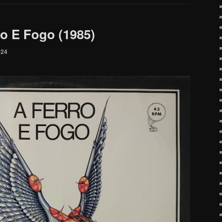
ro E Fogo (1985)
024