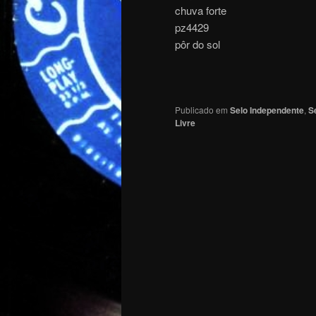
chuva forte
pz4429
pôr do sol
Publicado em
Selo Independente
,
S
Livre