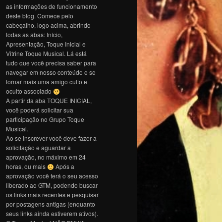
as informações de funcionamento
deste blog. Comece pelo
cabeçalho, logo acima, abrindo
todas as abas: Início,
Apresentação, Toque Inicial e
Vitrine Toque Musical. Lá está
tudo que você precisa saber para
navegar em nosso conteúdo e se
tornar mais uma amigo culto e
oculto associado
A partir da aba TOQUE INICIAL,
você poderá solicitar sua
participação no Grupo Toque
Musical.
Ao se inscrever você deve fazer a
solicitação e aguardar a
aprovação, no máximo em 24
horas, ou mais
Após a
aprovação você terá o seu acesso
liberado ao GTM, podendo buscar
os links mais recentes e pesquisar
por postagens antigas (enquanto
seus links ainda estiverem ativos).