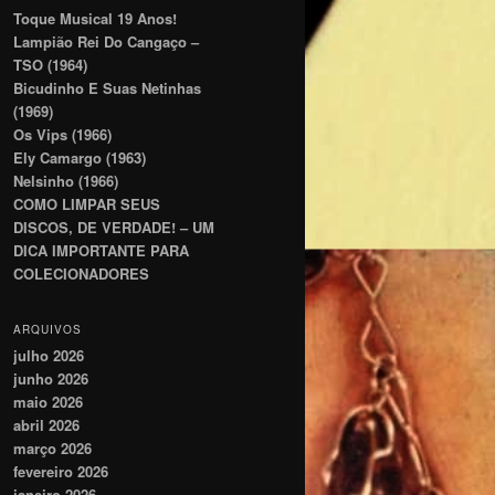
Toque Musical 19 Anos!
Lampião Rei Do Cangaço –
TSO (1964)
Bicudinho E Suas Netinhas
(1969)
Os Vips (1966)
Ely Camargo (1963)
Nelsinho (1966)
COMO LIMPAR SEUS
DISCOS, DE VERDADE! – UM
DICA IMPORTANTE PARA
COLECIONADORES
ARQUIVOS
julho 2026
junho 2026
maio 2026
abril 2026
março 2026
fevereiro 2026
janeiro 2026