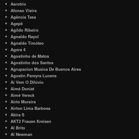
Aerotrio
Afonso Vieira
Agência Tass
Agepê
Agildo Ribeiro
Agnaldo Rayol
Agnaldo Timóteo
Agora 4
Agostinho de Matos
Agostinho dos Santos
Agrupacion Musica De Buenos Aires
Agustin Pereyra Lucena
Aí Vem O Dilúvio
Aimé Doniat
Aimé Vereck
Airto Moreira
Airton Lima Barbosa
Akira S
AKT2 Frauen Kreisen
Al Brito
Al Newman