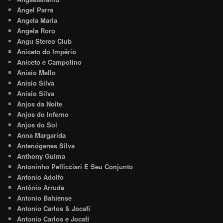
Angel Parra
Angela Maria
Angela Roro
Angu Stereo Club
Aniceto do Império
Aniceto e Campolino
Anisio Mello
Anisio Silva
Anísio Silva
Anjos da Noite
Anjos do Inferno
Anjos do Sol
Anna Margarida
Antenógenes Silva
Anthony Guima
Antoninho Pellicciari E Seu Conjunto
Antonio Adolfo
Antônio Arruda
Antonio Bahiense
Antonio Carlos & Jocafi
Antonio Carlos e Jocafi