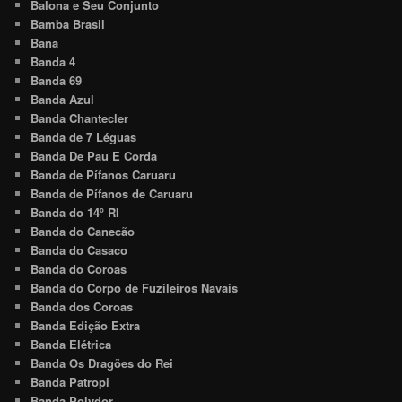
Balona e Seu Conjunto
Bamba Brasil
Bana
Banda 4
Banda 69
Banda Azul
Banda Chantecler
Banda de 7 Léguas
Banda De Pau E Corda
Banda de Pífanos Caruaru
Banda de Pífanos de Caruaru
Banda do 14º RI
Banda do Canecão
Banda do Casaco
Banda do Coroas
Banda do Corpo de Fuzileiros Navais
Banda dos Coroas
Banda Edição Extra
Banda Elétrica
Banda Os Dragões do Rei
Banda Patropi
Banda Polydor