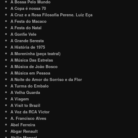
A Bossa Pelo Mundo
A Copa é nossa 70
A Cruz e a Rosa Filosofia Perene. Luiz Eça
A Festa do Macaco
A Festa do Natal
A Gonfie Vele
A Grande Seresta
A História de 1975
A Moreninha (peça teatral)
A Música Das Estrelas
A Música de João Bosco
A Música em Pessoa
A Noite do Amor do Sorriso e da Flor
A Turma do Embalo
A Velha Guarda
A Viagem
A Visit to Brazil
A Voz da RCA Victor
A. Francisco Alves
Abel Ferreira
Abgar Renault
Abílio Manoel