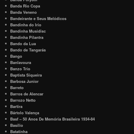
Banda Rio Copa
Banda Veneno
Bandeirante e Seus Melódicos
Bandinha do Irio
Bandinha Musidisc
Bandinha Pilantra
Bando da Lua
Bando de Tangarás
Bango
Banlavoura
Banzo Trio
Baptista Siqueira
Barbosa Junior
Barreto
Barros de Alencar
Barrozo Netto
Bartira
Bártolo Valença
Basf – 50 Anos De Memória Brasileira 1934-84
Basílio
Batatinha