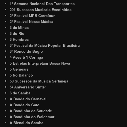
1º Semana Nacional Dos Transportes
201 Sucessos Musicais Escolhidos
2º Festival MPB Carrefour
2º Festival Nossa Música
3 de MInas
3 do Rio
3 Hombres
3º Festival da Música Popular Brasileira
3º Ronco do Bugio
4 Ases & 1 Coringa
5 Estrelas Interpretam Bossa Nova
5 Generais
5 No Balanço
50 Sucessos da Música Sertaneja
5º Aniversário Sinter
6 de Samba
A Banda do Carnaval
A Banda do Gato
A Bandinha da Saudade
A Bandinha do Waldemar
A Bienal do Samba