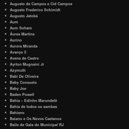
Augusto de Campos e Cid Campos
Augusto Frederico Schimidt
Augusto Jatobá
Aum
Aum Soham
Áurea Martins
Aurino
Aurora Miranda
Avanço 5
Avena de Castro
Ayrton Mugnaini Jr
Azymuth
Babi De Oliveira
Baby Consuelo
Baby Joe
Baden Powell
Bahia – Edinho Marundelê
Bahia de todos os sambas
Bahiano
Baiano e Os Novos Caetanos
Baile de Gala do Municipal RJ