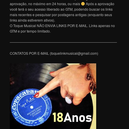
aprovação, no máximo em 24 horas, ou mais
Após a aprovação
você terá o seu acesso liberado ao GTM, podendo buscar os links
mais recentes e pesquisar por postagens antigas (enquanto seus
links ainda estiverem ativos).
O Toque Musical NÃO ENVIA LINKS POR E-MAIL. Links apenas no
GTM e por tempo limitado.
———————————————————————————————
CONTATOS POR E-MAIL (toquelinkmusical@gmail.com)