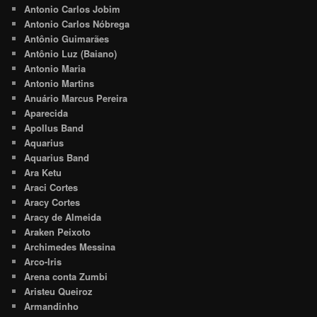
Antonio Carlos Jobim
Antonio Carlos Nóbrega
Antônio Guimarães
Antônio Luz (Baiano)
Antonio Maria
Antonio Martins
Anuário Marcus Pereira
Aparecida
Apollus Band
Aquarius
Aquarius Band
Ara Ketu
Araci Cortes
Aracy Cortes
Aracy de Almeida
Araken Peixoto
Archimedes Messina
Arco-Iris
Arena conta Zumbi
Aristeu Queiroz
Armandinho