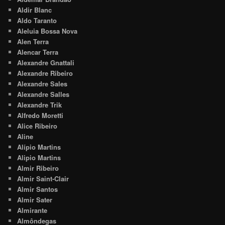
Aldir Blanc
Aldo Taranto
Aleluia Bossa Nova
Alen Terra
Alencar Terra
Alexandre Gnattali
Alexandre Ribeiro
Alexandre Sales
Alexandre Salles
Alexandre Trik
Alfredo Moretti
Alice Ribeiro
Aline
Alípio Martins
Alipio Martins
Almir Ribeiro
Almir Saint-Clair
Almir Santos
Almir Sater
Almirante
Almôndegas