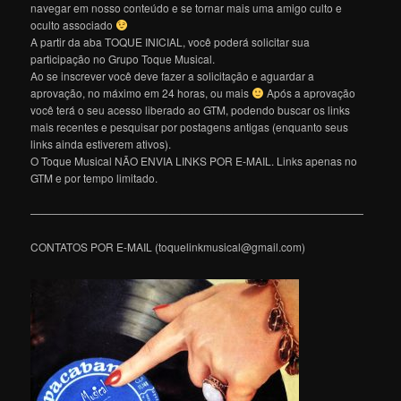
navegar em nosso conteúdo e se tornar mais uma amigo culto e
oculto associado
A partir da aba TOQUE INICIAL, você poderá solicitar sua
participação no Grupo Toque Musical.
Ao se inscrever você deve fazer a solicitação e aguardar a
aprovação, no máximo em 24 horas, ou mais
Após a aprovação
você terá o seu acesso liberado ao GTM, podendo buscar os links
mais recentes e pesquisar por postagens antigas (enquanto seus
links ainda estiverem ativos).
O Toque Musical NÃO ENVIA LINKS POR E-MAIL. Links apenas no
GTM e por tempo limitado.
———————————————————————————————
CONTATOS POR E-MAIL (toquelinkmusical@gmail.com)