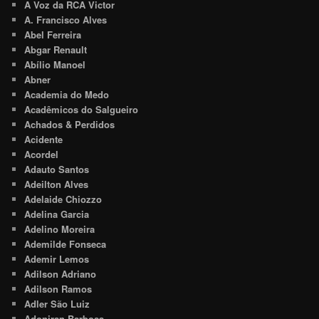
A Voz da RCA Victor
A. Francisco Alves
Abel Ferreira
Abgar Renault
Abílio Manoel
Abner
Academia do Medo
Acadêmicos do Salgueiro
Achados & Perdidos
Acidente
Acordel
Adauto Santos
Adeilton Alves
Adelaide Chiozzo
Adelina Garcia
Adelino Moreira
Ademilde Fonseca
Ademir Lemos
Adilson Adriano
Adilson Ramos
Adler São Luiz
Adoniran Barbosa