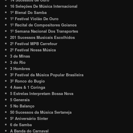
16 Seleções De Música Internacional
1ª Bienal Do Samba
1º Festival Violão De Ouro
1º Recital de Compositores Goianos
1º Semana Nacional Dos Transportes
201 Sucessos Musicais Escolhidos
2º Festival MPB Carrefour
2º Festival Nossa Música
3 de MInas
3 do Rio
3 Hombres
3º Festival da Música Popular Brasileira
3º Ronco do Bugio
4 Ases & 1 Coringa
5 Estrelas Interpretam Bossa Nova
5 Generais
5 No Balanço
50 Sucessos da Música Sertaneja
5º Aniversário Sinter
6 de Samba
A Banda do Carnaval