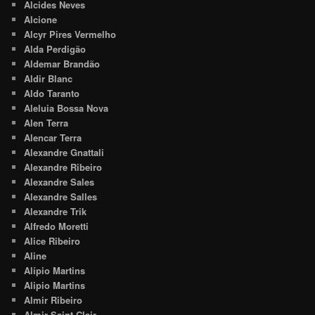
Alcides Neves
Alcione
Alcyr Pires Vermelho
Alda Perdigão
Aldemar Brandão
Aldir Blanc
Aldo Taranto
Aleluia Bossa Nova
Alen Terra
Alencar Terra
Alexandre Gnattali
Alexandre Ribeiro
Alexandre Sales
Alexandre Salles
Alexandre Trik
Alfredo Moretti
Alice Ribeiro
Aline
Alípio Martins
Alipio Martins
Almir Ribeiro
Almir Saint-Clair