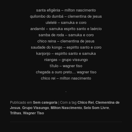
santa efigênia – milton nascimento
quilombo do dumbá – clementina de jesus
ulelelé – samuka e coro
andambi – samuka esprito santo e laércio
samba de roda – samuka e coro
chico reina – clementina de jesus
saudade do kongo – espirito santo e coro
kanjonjo – espirito santo e samuka
niangas – grupo vissungo
título – wagner tiso
chegada a ouro preto… wagner tiso
chico rei – milton nascimento
.
Publicado em
Sem categoria
|
Com a tag
Chico Rei
,
Clementina de
Jesus
,
Grupo Vissungo
,
Milton Nascimento
,
Selo Som Livre
,
Trilhas
,
Wagner Tiso