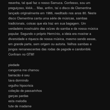
resenha, tal qual faz o nosso Samuca. Confesso, sou um
preguiçoso, kkkk… Mas, enfim, taí o disco de Clementina
lançado originalmente em 1966, reeditado nos anos 80. Neste
disco Clementina canta uma série de músicas, sambas
tradicionais, coisas que ela traz em sua bagagem. Um
verdadeiro mostruário das raízes do samba e da nossa música
popular. Segundo o próprio Hermínio, a ideia era mostrar a
diversidade e riqueza de nossa música, mesmo sendo essas,
em grande parte, sem origem ou autoria. Velhos sambas e
jongos remanescentes das rodas de pagode e candomblé.
Confiram no GTM!
piedade
cangoma me chamou
barracão é seu
tava dormindo
orgulho hipocrisia
coleção de passarinhos
garças pardas
esta melodia
tute de madame