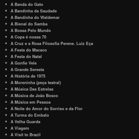
A Banda do Gato
A Bandinha da Saudade
A Bandinha do Waldemar
A Bienal do Samba
A Bossa Pelo Mundo
A Copa é nossa 70
A Cruz e a Rosa Filosofia Perene. Luiz Eça
A Festa do Macaco
A Festa do Natal
A Gonfie Vele
A Grande Seresta
A História de 1975
A Moreninha (peça teatral)
A Música Das Estrelas
A Música de João Bosco
A Música em Pessoa
A Noite do Amor do Sorriso e da Flor
A Turma do Embalo
A Velha Guarda
A Viagem
A Visit to Brazil