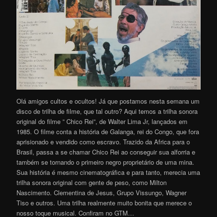
Olá amigos cultos e ocultos! Já que postamos nesta semana um
disco de trilha de filme, que tal outro? Aqui temos a trilha sonora
original do filme ” Chico Rei”, de Walter Lima Jr, lançados em
1985. O filme conta a história de Galanga, rei do Congo, que fora
aprisionado e vendido como escravo. Trazido da Africa para o
Brasil, passa a se chamar Chico Rei ao conseguir sua alforria e
também se tornando o primeiro negro proprietário de uma mina.
Sua história é mesmo cinematográfica e para tanto, merecia uma
trilha sonora original com gente de peso, como Milton
Nascimento. Clementina de Jesus, Grupo Vissungo, Wagner
Tiso e outros. Uma trilha realmente muito bonita que merece o
nosso toque musical. Confiram no GTM…