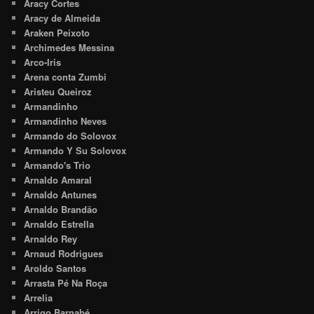
Aracy Cortes
Aracy de Almeida
Araken Peixoto
Archimedes Messina
Arco-Iris
Arena conta Zumbi
Aristeu Queiroz
Armandinho
Armandinho Neves
Armando do Solovox
Armando Y Su Solovox
Armando's Trio
Arnaldo Amaral
Arnaldo Antunes
Arnaldo Brandão
Arnaldo Estrella
Arnaldo Rey
Arnaud Rodrigues
Aroldo Santos
Arrasta Pé Na Roça
Arrelia
Arrigo Barnabé