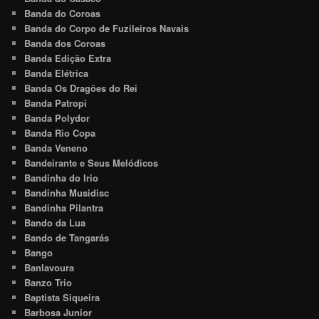
Banda do Coroas
Banda do Corpo de Fuzileiros Navais
Banda dos Coroas
Banda Edição Extra
Banda Elétrica
Banda Os Dragões do Rei
Banda Patropi
Banda Polydor
Banda Rio Copa
Banda Veneno
Bandeirante e Seus Melódicos
Bandinha do Irio
Bandinha Musidisc
Bandinha Pilantra
Bando da Lua
Bando de Tangarás
Bango
Banlavoura
Banzo Trio
Baptista Siqueira
Barbosa Junior