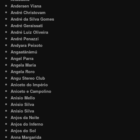
Andersen Viana
André Christovam
André da Silva Gomes
André Geraissati
André Luiz Oliveira
André Penazzi
Andyara Peixoto
Angaatãnàmú
Angel Parra
Angela Maria
Angela Roro
Angu Stereo Club
Aniceto do Império
Aniceto e Campolino
Anisio Mello
Anisio Silva
Anísio Silva
Anjos da Noite
Anjos do Inferno
Anjos do Sol
Anna Margarida