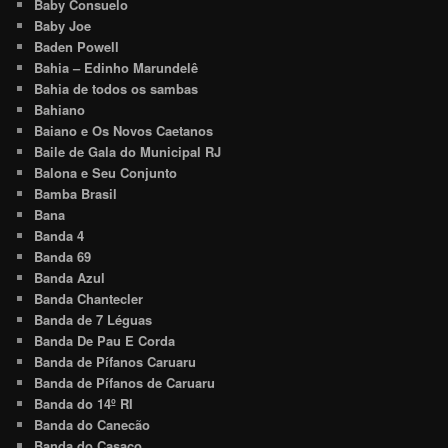
Baby Consuelo
Baby Joe
Baden Powell
Bahia – Edinho Marundelê
Bahia de todos os sambas
Bahiano
Baiano e Os Novos Caetanos
Baile de Gala do Municipal RJ
Balona e Seu Conjunto
Bamba Brasil
Bana
Banda 4
Banda 69
Banda Azul
Banda Chantecler
Banda de 7 Léguas
Banda De Pau E Corda
Banda de Pífanos Caruaru
Banda de Pífanos de Caruaru
Banda do 14º RI
Banda do Canecão
Banda do Casaco