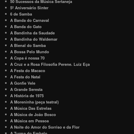
50 Sucessos da Música Sertaneja
5º Aniversário Sinter
6 de Samba
A Banda do Carnaval
A Banda do Gato
A Bandinha da Saudade
A Bandinha do Waldemar
A Bienal do Samba
A Bossa Pelo Mundo
A Copa é nossa 70
A Cruz e a Rosa Filosofia Perene. Luiz Eça
A Festa do Macaco
A Festa do Natal
A Gonfie Vele
A Grande Seresta
A História de 1975
A Moreninha (peça teatral)
A Música Das Estrelas
A Música de João Bosco
A Música em Pessoa
A Noite do Amor do Sorriso e da Flor
A Turma do Embalo