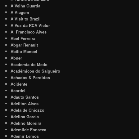
A Velha Guarda
A Viagem
A Visit to Brazil
A Voz da RCA Victor
A. Francisco Alves
Abel Ferreira
Abgar Renault
Abílio Manoel
Abner
Academia do Medo
Acadêmicos do Salgueiro
Achados & Perdidos
Acidente
Acordel
Adauto Santos
Adeilton Alves
Adelaide Chiozzo
Adelina Garcia
Adelino Moreira
Ademilde Fonseca
Ademir Lemos