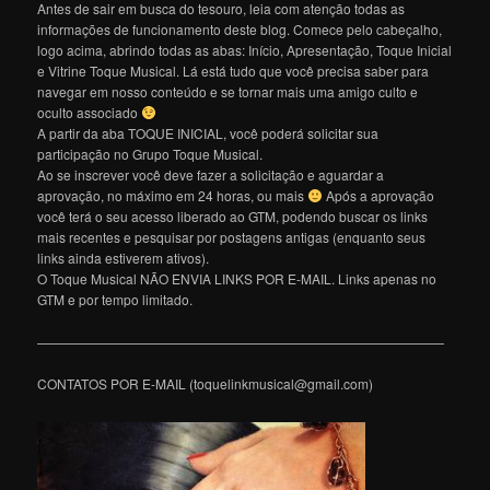
Antes de sair em busca do tesouro, leia com atenção todas as
informações de funcionamento deste blog. Comece pelo cabeçalho,
logo acima, abrindo todas as abas: Início, Apresentação, Toque Inicial
e Vitrine Toque Musical. Lá está tudo que você precisa saber para
navegar em nosso conteúdo e se tornar mais uma amigo culto e
oculto associado
A partir da aba TOQUE INICIAL, você poderá solicitar sua
participação no Grupo Toque Musical.
Ao se inscrever você deve fazer a solicitação e aguardar a
aprovação, no máximo em 24 horas, ou mais
Após a aprovação
você terá o seu acesso liberado ao GTM, podendo buscar os links
mais recentes e pesquisar por postagens antigas (enquanto seus
links ainda estiverem ativos).
O Toque Musical NÃO ENVIA LINKS POR E-MAIL. Links apenas no
GTM e por tempo limitado.
———————————————————————————————
CONTATOS POR E-MAIL (toquelinkmusical@gmail.com)