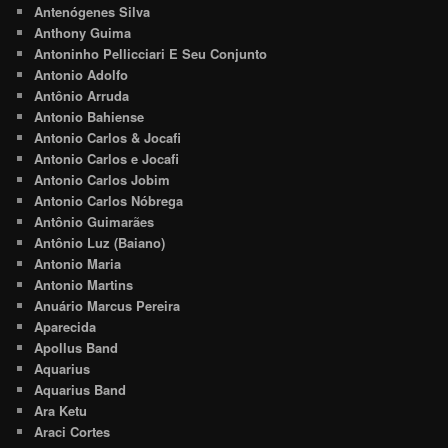
Antenógenes Silva
Anthony Guima
Antoninho Pellicciari E Seu Conjunto
Antonio Adolfo
Antônio Arruda
Antonio Bahiense
Antonio Carlos & Jocafi
Antonio Carlos e Jocafi
Antonio Carlos Jobim
Antonio Carlos Nóbrega
Antônio Guimarães
Antônio Luz (Baiano)
Antonio Maria
Antonio Martins
Anuário Marcus Pereira
Aparecida
Apollus Band
Aquarius
Aquarius Band
Ara Ketu
Araci Cortes