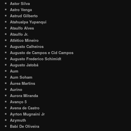
Astor Silva
Astro Venga
Astrud Gilberto
Atahualpa Yupanqui
Ataulfo Alves
Ataulfo Jr.
Atlético Mineiro
Augusto Calheiros
Augusto de Campos e Cid Campos
Augusto Frederico Schimidt
Augusto Jatobá
Aum
Aum Soham
Áurea Martins
Aurino
Aurora Miranda
Avanço 5
Avena de Castro
Ayrton Mugnaini Jr
Azymuth
Babi De Oliveira