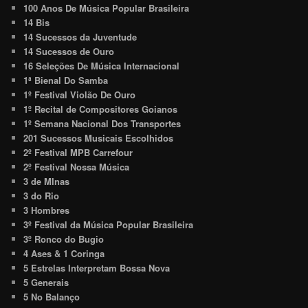
100 Anos De Música Popular Brasileira
14 Bis
14 Sucessos da Juventude
14 Sucessos de Ouro
16 Seleções De Música Internacional
1ª Bienal Do Samba
1º Festival Violão De Ouro
1º Recital de Compositores Goianos
1º Semana Nacional Dos Transportes
201 Sucessos Musicais Escolhidos
2º Festival MPB Carrefour
2º Festival Nossa Música
3 de MInas
3 do Rio
3 Hombres
3º Festival da Música Popular Brasileira
3º Ronco do Bugio
4 Ases & 1 Coringa
5 Estrelas Interpretam Bossa Nova
5 Generais
5 No Balanço