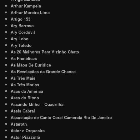
Arthur Kampela
Arthur Moreira Lima
Artigo 153
Ary Barroso
Ary Cordovil
Ary Lobo
Ary Toledo
As 20 Melhores Para Vizinho Chato
As Frenéticas
As Mãos De Euridice
As Revelações da Grande Chance
As Três Mais
As Três Marias
Asas da América
Ases do Ritmo
Assando Milho – Quadrilha
Assis Cabral
Associação de Canto Coral Camerata Rio De Janeiro
Astaroth
Astor e Orquestra
Astor Piazzolla