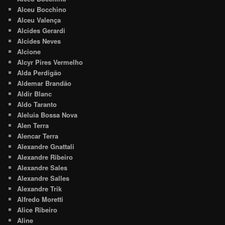
Alceu Bocchino
Alceu Valença
Alcides Gerardi
Alcides Neves
Alcione
Alcyr Pires Vermelho
Alda Perdigão
Aldemar Brandão
Aldir Blanc
Aldo Taranto
Aleluia Bossa Nova
Alen Terra
Alencar Terra
Alexandre Gnattali
Alexandre Ribeiro
Alexandre Sales
Alexandre Salles
Alexandre Trik
Alfredo Moretti
Alice Ribeiro
Aline