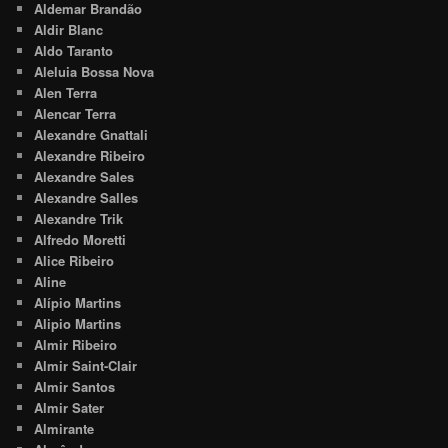
Aldemar Brandão
Aldir Blanc
Aldo Taranto
Aleluia Bossa Nova
Alen Terra
Alencar Terra
Alexandre Gnattali
Alexandre Ribeiro
Alexandre Sales
Alexandre Salles
Alexandre Trik
Alfredo Moretti
Alice Ribeiro
Aline
Alípio Martins
Alipio Martins
Almir Ribeiro
Almir Saint-Clair
Almir Santos
Almir Sater
Almirante