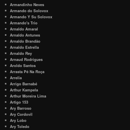
Armandinho Neves
Armando do Solovox
Armando Y Su Solovox
Armando's Trio
Arnaldo Amaral
Arnaldo Antunes
Arnaldo Brandão
Arnaldo Estrella
Arnaldo Rey
Arnaud Rodrigues
Aroldo Santos
Arrasta Pé Na Roça
Arrelia
Arrigo Barnabé
Arthur Kampela
Arthur Moreira Lima
Artigo 153
Ary Barroso
Ary Cordovil
Ary Lobo
Ary Toledo