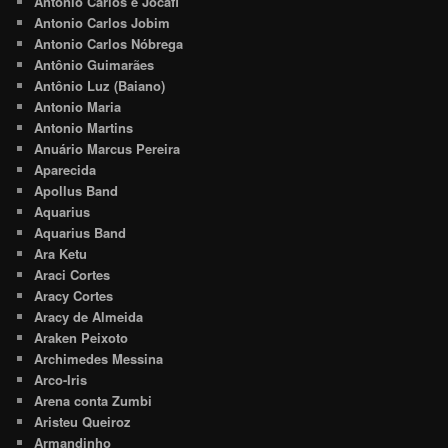
Antonio Carlos e Jocafi
Antonio Carlos Jobim
Antonio Carlos Nóbrega
Antônio Guimarães
Antônio Luz (Baiano)
Antonio Maria
Antonio Martins
Anuário Marcus Pereira
Aparecida
Apollus Band
Aquarius
Aquarius Band
Ara Ketu
Araci Cortes
Aracy Cortes
Aracy de Almeida
Araken Peixoto
Archimedes Messina
Arco-Iris
Arena conta Zumbi
Aristeu Queiroz
Armandinho