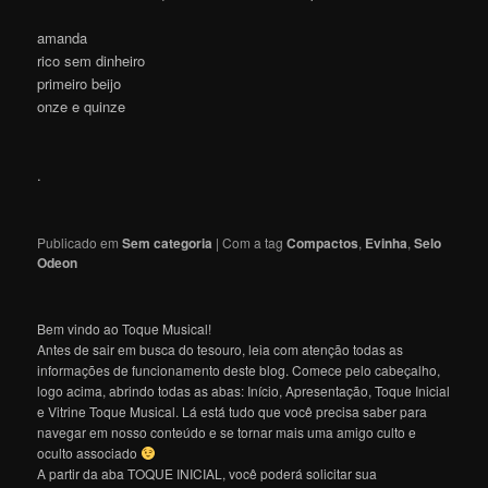
amanda
rico sem dinheiro
primeiro beijo
onze e quinze
.
Publicado em
Sem categoria
|
Com a tag
Compactos
,
Evinha
,
Selo
Odeon
Bem vindo ao Toque Musical!
Antes de sair em busca do tesouro, leia com atenção todas as
informações de funcionamento deste blog. Comece pelo cabeçalho,
logo acima, abrindo todas as abas: Início, Apresentação, Toque Inicial
e Vitrine Toque Musical. Lá está tudo que você precisa saber para
navegar em nosso conteúdo e se tornar mais uma amigo culto e
oculto associado
A partir da aba TOQUE INICIAL, você poderá solicitar sua