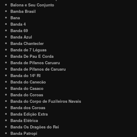
Balona e Seu Conjunto
Bamba Brasil
Bana
Banda 4
Banda 69
Banda Azul
Banda Chantecler
Banda de 7 Léguas
Banda De Pau E Corda
Banda de Pífanos Caruaru
Banda de Pífanos de Caruaru
Banda do 14º RI
Banda do Canecão
Banda do Casaco
Banda do Coroas
Banda do Corpo de Fuzileiros Navais
Banda dos Coroas
Banda Edição Extra
Banda Elétrica
Banda Os Dragões do Rei
Banda Patropi