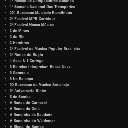
1º Recital de Compositores Goianos
1º Semana Nacional Dos Transportes
201 Sucessos Musicais Escolhidos
2º Festival MPB Carrefour
2º Festival Nossa Música
3 de MInas
3 do Rio
3 Hombres
3º Festival da Música Popular Brasileira
3º Ronco do Bugio
4 Ases & 1 Coringa
5 Estrelas Interpretam Bossa Nova
5 Generais
5 No Balanço
50 Sucessos da Música Sertaneja
5º Aniversário Sinter
6 de Samba
A Banda do Carnaval
A Banda do Gato
A Bandinha da Saudade
A Bandinha do Waldemar
A Bienal do Samba