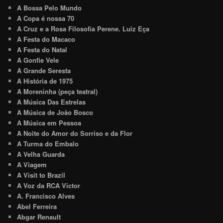
A Bossa Pelo Mundo
A Copa é nossa 70
A Cruz e a Rosa Filosofia Perene. Luiz Eça
A Festa do Macaco
A Festa do Natal
A Gonfie Vele
A Grande Seresta
A História de 1975
A Moreninha (peça teatral)
A Música Das Estrelas
A Música de João Bosco
A Música em Pessoa
A Noite do Amor do Sorriso e da Flor
A Turma do Embalo
A Velha Guarda
A Viagem
A Visit to Brazil
A Voz da RCA Victor
A. Francisco Alves
Abel Ferreira
Abgar Renault