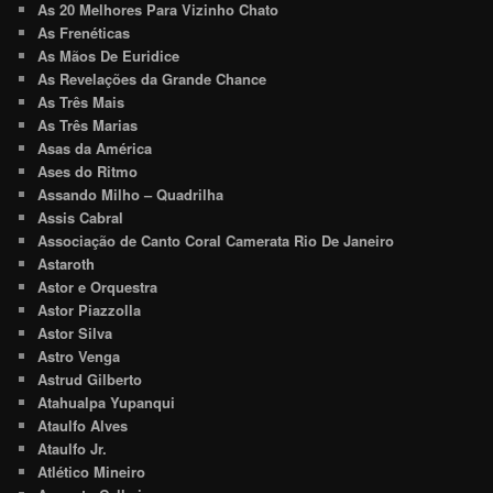
As 20 Melhores Para Vizinho Chato
As Frenéticas
As Mãos De Euridice
As Revelações da Grande Chance
As Três Mais
As Três Marias
Asas da América
Ases do Ritmo
Assando Milho – Quadrilha
Assis Cabral
Associação de Canto Coral Camerata Rio De Janeiro
Astaroth
Astor e Orquestra
Astor Piazzolla
Astor Silva
Astro Venga
Astrud Gilberto
Atahualpa Yupanqui
Ataulfo Alves
Ataulfo Jr.
Atlético Mineiro