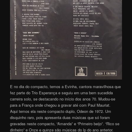
E no dia do compacto, temos a Evinha, cantora maravilhosa que
fez parte do Trio Esperança e seguiu em uma bem sucedida
carreira solo, se destacando no início dos anos 70. Mudou-se
para a França onde chegou a gravar até com Paul Mauriat.
Aqui temos ela neste compacto duplo, Odeon de 1972. Um
disquinho raro, pois apresenta duas músicas que só foram
gravadas neste compacto, “Amanda” e “Primeiro beijo”. “Rico se
dinheiro” e Onze e quinze são músicas do lp do ano anterior.