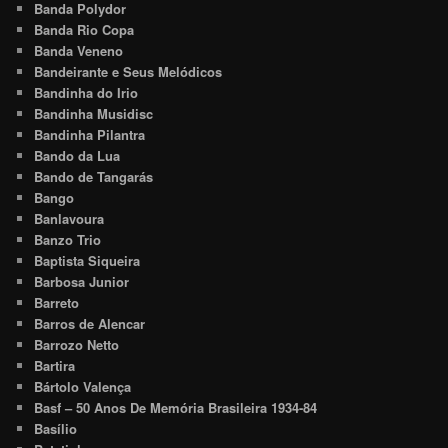
Banda Polydor
Banda Rio Copa
Banda Veneno
Bandeirante e Seus Melódicos
Bandinha do Irio
Bandinha Musidisc
Bandinha Pilantra
Bando da Lua
Bando de Tangarás
Bango
Banlavoura
Banzo Trio
Baptista Siqueira
Barbosa Junior
Barreto
Barros de Alencar
Barrozo Netto
Bartira
Bártolo Valença
Basf – 50 Anos De Memória Brasileira 1934-84
Basílio