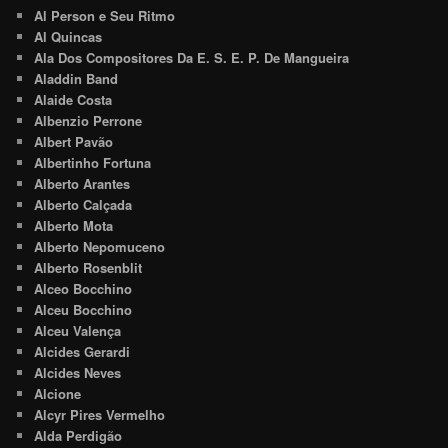
Al Person e Seu Ritmo
Al Quincas
Ala Dos Compositores Da E. S. E. P. De Mangueira
Aladdin Band
Alaide Costa
Albenzio Perrone
Albert Pavão
Albertinho Fortuna
Alberto Arantes
Alberto Calçada
Alberto Mota
Alberto Nepomuceno
Alberto Rosenblit
Alceo Bocchino
Alceu Bocchino
Alceu Valença
Alcides Gerardi
Alcides Neves
Alcione
Alcyr Pires Vermelho
Alda Perdigão