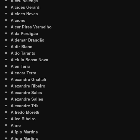
Alceu Valença
Alcides Gerardi
Alcides Neves
Alcione
Alcyr Pires Vermelho
Alda Perdigão
Aldemar Brandão
Aldir Blanc
Aldo Taranto
Aleluia Bossa Nova
Alen Terra
Alencar Terra
Alexandre Gnattali
Alexandre Ribeiro
Alexandre Sales
Alexandre Salles
Alexandre Trik
Alfredo Moretti
Alice Ribeiro
Aline
Alípio Martins
Alipio Martins