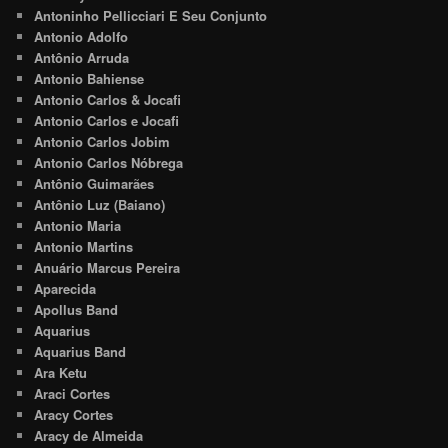
Antoninho Pellicciari E Seu Conjunto
Antonio Adolfo
Antônio Arruda
Antonio Bahiense
Antonio Carlos & Jocafi
Antonio Carlos e Jocafi
Antonio Carlos Jobim
Antonio Carlos Nóbrega
Antônio Guimarães
Antônio Luz (Baiano)
Antonio Maria
Antonio Martins
Anuário Marcus Pereira
Aparecida
Apollus Band
Aquarius
Aquarius Band
Ara Ketu
Araci Cortes
Aracy Cortes
Aracy de Almeida