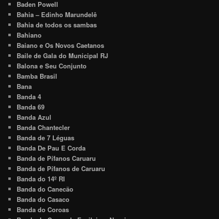
Baden Powell
Bahia – Edinho Marundelê
Bahia de todos os sambas
Bahiano
Baiano e Os Novos Caetanos
Baile de Gala do Municipal RJ
Balona e Seu Conjunto
Bamba Brasil
Bana
Banda 4
Banda 69
Banda Azul
Banda Chantecler
Banda de 7 Léguas
Banda De Pau E Corda
Banda de Pífanos Caruaru
Banda de Pífanos de Caruaru
Banda do 14º RI
Banda do Canecão
Banda do Casaco
Banda do Coroas