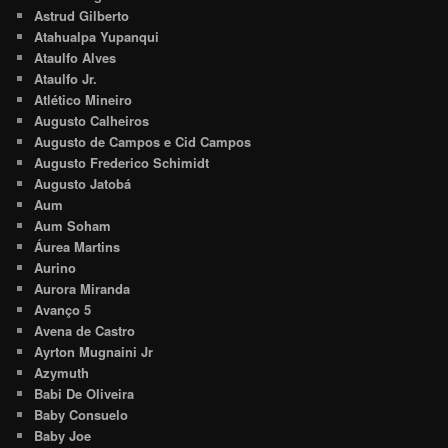
Astrud Gilberto
Atahualpa Yupanqui
Ataulfo Alves
Ataulfo Jr.
Atlético Mineiro
Augusto Calheiros
Augusto de Campos e Cid Campos
Augusto Frederico Schimidt
Augusto Jatobá
Aum
Aum Soham
Áurea Martins
Aurino
Aurora Miranda
Avanço 5
Avena de Castro
Ayrton Mugnaini Jr
Azymuth
Babi De Oliveira
Baby Consuelo
Baby Joe