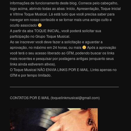
informações de funcionamento deste blog. Comece pelo cabeçalho,
logo acima, abrindo todas as abas: Início, Apresentação, Toque Inicial
e Vitrine Toque Musical. Lá está tudo que você precisa saber para
navegar em nosso conteúdo e se tornar mais uma amigo culto e
oculto associado
A partir da aba TOQUE INICIAL, você poderá solicitar sua
participação no Grupo Toque Musical.
Ao se inscrever você deve fazer a solicitação e aguardar a
aprovação, no máximo em 24 horas, ou mais
Após a aprovação
você terá o seu acesso liberado ao GTM, podendo buscar os links
mais recentes e pesquisar por postagens antigas (enquanto seus
links ainda estiverem ativos).
O Toque Musical NÃO ENVIA LINKS POR E-MAIL. Links apenas no
GTM e por tempo limitado.
———————————————————————————————
CONTATOS POR E-MAIL (toquelinkmusical@gmail.com)