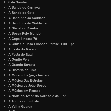
6 de Samba
A Banda do Carnaval
A Banda do Gato
A Bandinha da Saudade
A Bandinha do Waldemar
A Bienal do Samba
A Bossa Pelo Mundo
A Copa é nossa 70
A Cruz e a Rosa Filosofia Perene. Luiz Eça
A Festa do Macaco
A Festa do Natal
A Gonfie Vele
A Grande Seresta
A História de 1975
A Moreninha (peça teatral)
A Música Das Estrelas
A Música de João Bosco
A Música em Pessoa
A Noite do Amor do Sorriso e da Flor
A Turma do Embalo
A Velha Guarda