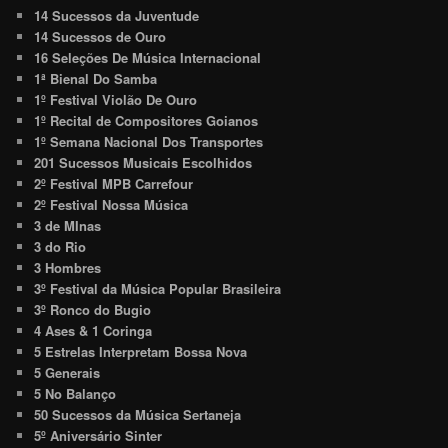
14 Sucessos da Juventude
14 Sucessos de Ouro
16 Seleções De Música Internacional
1ª Bienal Do Samba
1º Festival Violão De Ouro
1º Recital de Compositores Goianos
1º Semana Nacional Dos Transportes
201 Sucessos Musicais Escolhidos
2º Festival MPB Carrefour
2º Festival Nossa Música
3 de MInas
3 do Rio
3 Hombres
3º Festival da Música Popular Brasileira
3º Ronco do Bugio
4 Ases & 1 Coringa
5 Estrelas Interpretam Bossa Nova
5 Generais
5 No Balanço
50 Sucessos da Música Sertaneja
5º Aniversário Sinter