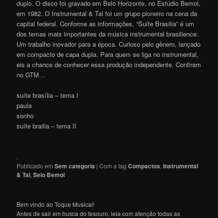
duplo. O disco foi gravado em Belo Horizonte, no Estúdio Bemol,
em 1982. O Instrumental & Tal foi um grupo pioneiro na cena da
capital federal. Conforme as informações, “Suíte Brasilia” é um
dos temas mais importantes da música instrumental brasilience.
Um trabalho inovador para a época. Curioso pelo gênero, lançado
em compacto de capa dupla. Para quem se liga no instrumental,
eis a chance de conhecer essa produção independente. Confiram
no GTM…
suíte brasília – tema I
paula
sonho
suíte brailia – tema II
.
Publicado em
Sem categoria
|
Com a tag
Compactos
,
Instrumental
& Tal
,
Selo Bemol
Bem vindo ao Toque Musical!
Antes de sair em busca do tesouro, leia com atenção todas as