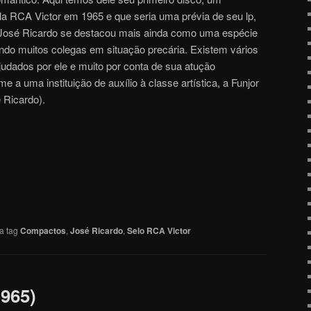
a RCA Victor em 1965 e que seria uma prévia de seu lp,
José Ricardo se destacou mais ainda como uma espécie
udando muitos colegas em situação precária. Existem vários
ajudados por ele e muito por conta de sua atução
 a uma instituição de auxílio à classe artística, a Funjor
 Ricardo).
a tag
Compactos
,
José Ricardo
,
Selo RCA Victor
965)