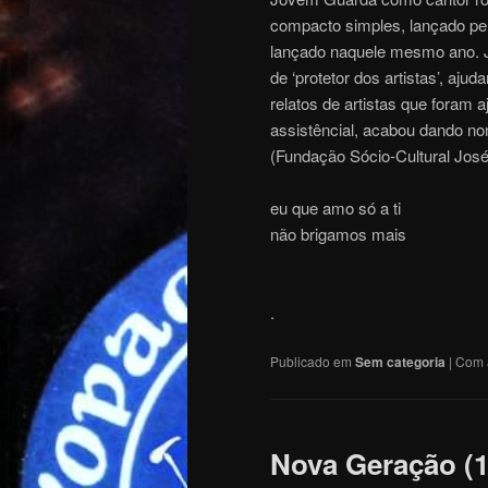
compacto simples, lançado pel
lançado naquele mesmo ano. 
de ‘protetor dos artistas’, aj
relatos de artistas que foram 
assistêncial, acabou dando nome
(Fundação Sócio-Cultural José
eu que amo só a ti
não brigamos mais
.
Publicado em
Sem categoria
|
Com 
Nova Geração (1