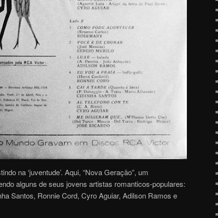
indo na ‘juventude’. Aqui, “Nova Geração”, um
endo alguns de seus jovens artistas romanticos-populares:
nha Santos, Ronnie Cord, Cyro Aguiar, Adilson Ramos e