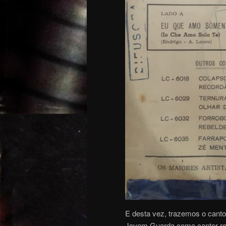
E desta vez, trazemos o cantor
Jovem Guarda como cantor rom