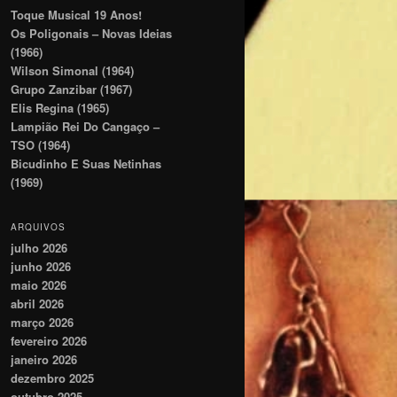
Toque Musical 19 Anos!
Os Poligonais – Novas Ideias
(1966)
Wilson Simonal (1964)
Grupo Zanzibar (1967)
Elis Regina (1965)
Lampião Rei Do Cangaço –
TSO (1964)
Bicudinho E Suas Netinhas
(1969)
ARQUIVOS
julho 2026
junho 2026
maio 2026
abril 2026
março 2026
fevereiro 2026
janeiro 2026
dezembro 2025
outubro 2025