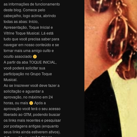
as informações de funcionamento
deste blog. Comece pelo
cabeçalho, logo acima, abrindo
todas as abas: Início,
Apresentação, Toque Inicial e
Vitrine Toque Musical. Lá está
tudo que você precisa saber para
navegar em nosso conteúdo e se
tornar mais uma amigo culto e
oculto associado
A partir da aba TOQUE INICIAL,
você poderá solicitar sua
participação no Grupo Toque
Musical.
Ao se inscrever você deve fazer a
solicitação e aguardar a
aprovação, no máximo em 24
horas, ou mais
Após a
aprovação você terá o seu acesso
liberado ao GTM, podendo buscar
os links mais recentes e pesquisar
por postagens antigas (enquanto
seus links ainda estiverem ativos).