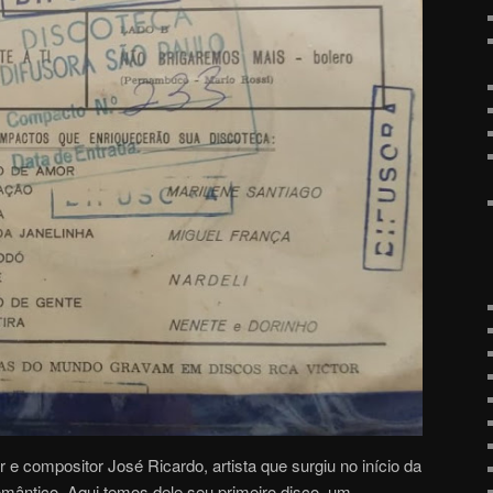
 e compositor José Ricardo, artista que surgiu no início da
ântico. Aqui temos dele seu primeiro disco, um