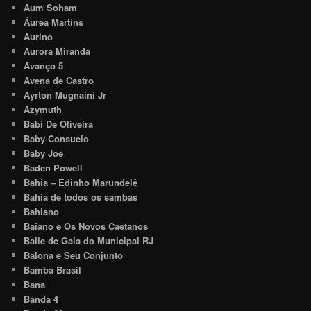
Aum Soham
Áurea Martins
Aurino
Aurora Miranda
Avanço 5
Avena de Castro
Ayrton Mugnaini Jr
Azymuth
Babi De Oliveira
Baby Consuelo
Baby Joe
Baden Powell
Bahia – Edinho Marundelê
Bahia de todos os sambas
Bahiano
Baiano e Os Novos Caetanos
Baile de Gala do Municipal RJ
Balona e Seu Conjunto
Bamba Brasil
Bana
Banda 4