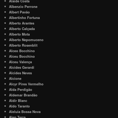
Alaide Costa
Albenzio Perrone
Albert Pavão
Albertinho Fortuna
Alberto Arantes
Alberto Calçada
Alberto Mota
Alberto Nepomuceno
Alberto Rosenblit
Alceo Bocchino
Alceu Bocchino
Alceu Valença
Alcides Gerardi
Alcides Neves
Alcione
Alcyr Pires Vermelho
Alda Perdigão
Aldemar Brandão
Aldir Blanc
Aldo Taranto
Aleluia Bossa Nova
Alen Terra