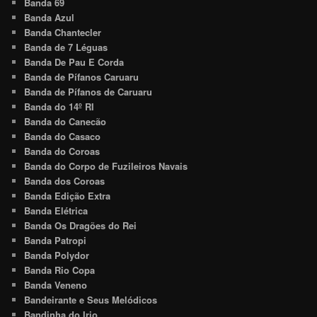
Banda 69
Banda Azul
Banda Chantecler
Banda de 7 Léguas
Banda De Pau E Corda
Banda de Pífanos Caruaru
Banda de Pífanos de Caruaru
Banda do 14º RI
Banda do Canecão
Banda do Casaco
Banda do Coroas
Banda do Corpo de Fuzileiros Navais
Banda dos Coroas
Banda Edição Extra
Banda Elétrica
Banda Os Dragões do Rei
Banda Patropi
Banda Polydor
Banda Rio Copa
Banda Veneno
Bandeirante e Seus Melódicos
Bandinha do Irio