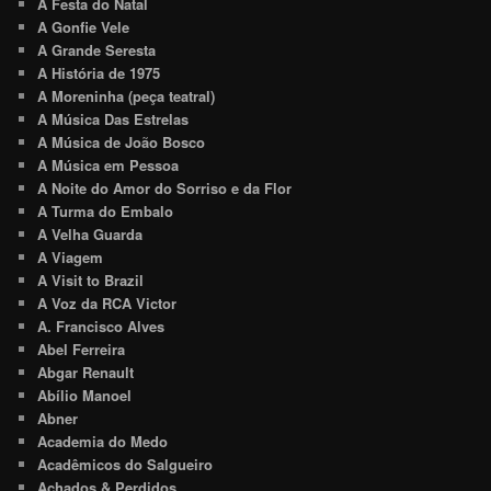
A Festa do Natal
A Gonfie Vele
A Grande Seresta
A História de 1975
A Moreninha (peça teatral)
A Música Das Estrelas
A Música de João Bosco
A Música em Pessoa
A Noite do Amor do Sorriso e da Flor
A Turma do Embalo
A Velha Guarda
A Viagem
A Visit to Brazil
A Voz da RCA Victor
A. Francisco Alves
Abel Ferreira
Abgar Renault
Abílio Manoel
Abner
Academia do Medo
Acadêmicos do Salgueiro
Achados & Perdidos