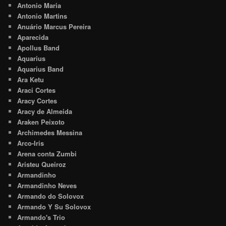
Antonio Maria
Antonio Martins
Anuário Marcus Pereira
Aparecida
Apollus Band
Aquarius
Aquarius Band
Ara Ketu
Araci Cortes
Aracy Cortes
Aracy de Almeida
Araken Peixoto
Archimedes Messina
Arco-Iris
Arena conta Zumbi
Aristeu Queiroz
Armandinho
Armandinho Neves
Armando do Solovox
Armando Y Su Solovox
Armando's Trio