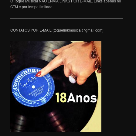
O Toque Musical NÃO ENVIA LINKS POR E-MAIL. Links apenas no
GTM e por tempo limitado.
———————————————————————————————
CONTATOS POR E-MAIL (toquelinkmusical@gmail.com)