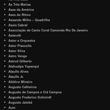
As Três Marias
Asas da América
Ases do Ritmo
Assando Milho – Quadrilha
Assis Cabral
Associação de Canto Coral Camerata Rio De Janeiro
Astaroth
Astor e Orquestra
Astor Piazzolla
Astor Silva
Astro Venga
Astrud Gilberto
Atahualpa Yupanqui
Ataulfo Alves
Ataulfo Jr.
Atlético Mineiro
Augusto Calheiros
Augusto de Campos e Cid Campos
Augusto Frederico Schimidt
Augusto Jatobá
Aum