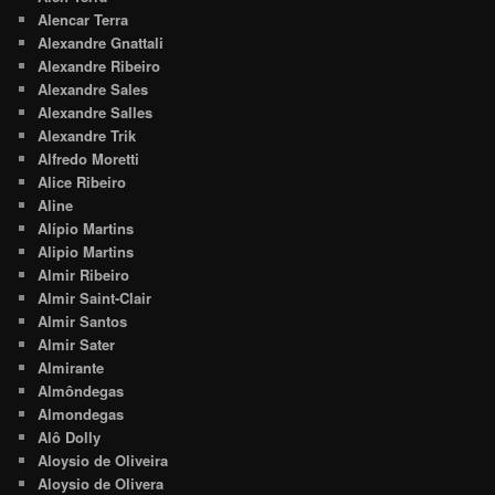
Alencar Terra
Alexandre Gnattali
Alexandre Ribeiro
Alexandre Sales
Alexandre Salles
Alexandre Trik
Alfredo Moretti
Alice Ribeiro
Aline
Alípio Martins
Alipio Martins
Almir Ribeiro
Almir Saint-Clair
Almir Santos
Almir Sater
Almirante
Almôndegas
Almondegas
Alô Dolly
Aloysio de Oliveira
Aloysio de Olivera