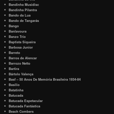
Bandinha Musidisc
Bandinha Pilantra
Bando da Lua
Bando de Tangarás
Bango
Banlavoura
Banzo Trio
Baptista Siqueira
Barbosa Junior
Barreto
Barros de Alencar
Barrozo Netto
Bartira
Bártolo Valença
Basf – 50 Anos De Memória Brasileira 1934-84
Basílio
Batatinha
Batucada
Batucada Espetacular
Batucada Fantástica
Beach Combers