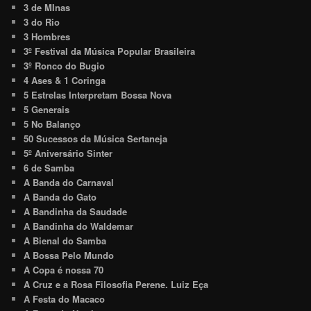
3 de MInas
3 do Rio
3 Hombres
3º Festival da Música Popular Brasileira
3º Ronco do Bugio
4 Ases & 1 Coringa
5 Estrelas Interpretam Bossa Nova
5 Generais
5 No Balanço
50 Sucessos da Música Sertaneja
5º Aniversário Sinter
6 de Samba
A Banda do Carnaval
A Banda do Gato
A Bandinha da Saudade
A Bandinha do Waldemar
A Bienal do Samba
A Bossa Pelo Mundo
A Copa é nossa 70
A Cruz e a Rosa Filosofia Perene. Luiz Eça
A Festa do Macaco