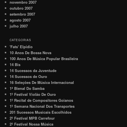
novembro 2007
outubro 2007
setembro 2007
agosto 2007
julho 2007
CATEGORIAS
'Fats' Elpidio
10 Anos De Bossa Nova
100 Anos De Música Popular Brasileira
14 Bis
14 Sucessos da Juventude
14 Sucessos de Ouro
16 Seleções De Música Internacional
1ª Bienal Do Samba
1º Festival Violão De Ouro
1º Recital de Compositores Goianos
1º Semana Nacional Dos Transportes
201 Sucessos Musicais Escolhidos
2º Festival MPB Carrefour
2º Festival Nossa Música