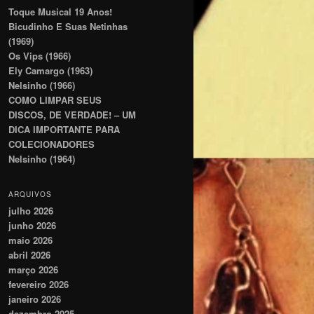
Toque Musical 19 Anos!
Bicudinho E Suas Netinhas
(1969)
Os Vips (1966)
Ely Camargo (1963)
Nelsinho (1966)
COMO LIMPAR SEUS
DISCOS, DE VERDADE! – UM
DICA IMPORTANTE PARA
COLECIONADORES
Nelsinho (1964)
ARQUIVOS
julho 2026
junho 2026
maio 2026
abril 2026
março 2026
fevereiro 2026
janeiro 2026
dezembro 2025