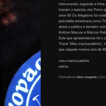
instrumental, seguindo a linh
traziam o baixista Joe Primo q
anos 60 Os Megatons foi molda
psicodelia americana como The
atraía o público e também outr
Antônio Marcos e Marcos Robe
Este que apresentamos foi o ú
Trazia “Meu machucadinho”, m
que naquele mesmo ano de 68
meu machucadinho
nelma
Publicado em
Sem categoria
|
Com 