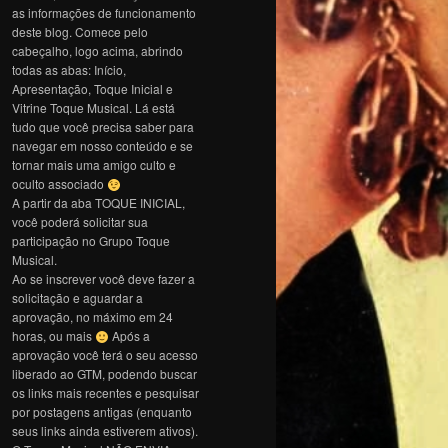
as informações de funcionamento
deste blog. Comece pelo
cabeçalho, logo acima, abrindo
todas as abas: Início,
Apresentação, Toque Inicial e
Vitrine Toque Musical. Lá está
tudo que você precisa saber para
navegar em nosso conteúdo e se
tornar mais uma amigo culto e
oculto associado
A partir da aba TOQUE INICIAL,
você poderá solicitar sua
participação no Grupo Toque
Musical.
Ao se inscrever você deve fazer a
solicitação e aguardar a
aprovação, no máximo em 24
horas, ou mais
Após a
aprovação você terá o seu acesso
liberado ao GTM, podendo buscar
os links mais recentes e pesquisar
por postagens antigas (enquanto
seus links ainda estiverem ativos).