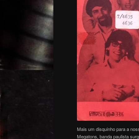
Mais um disquinho para a no
Megatons, banda paulista surg