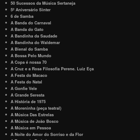
50 Sucessos da Música Sertaneja
5º Aniversário Sinter
6 de Samba
A Banda do Carnaval
A Banda do Gato
A Bandinha da Saudade
A Bandinha do Waldemar
A Bienal do Samba
A Bossa Pelo Mundo
A Copa é nossa 70
A Cruz e a Rosa Filosofia Perene. Luiz Eça
A Festa do Macaco
A Festa do Natal
A Gonfie Vele
A Grande Seresta
A História de 1975
A Moreninha (peça teatral)
A Música Das Estrelas
A Música de João Bosco
A Música em Pessoa
A Noite do Amor do Sorriso e da Flor