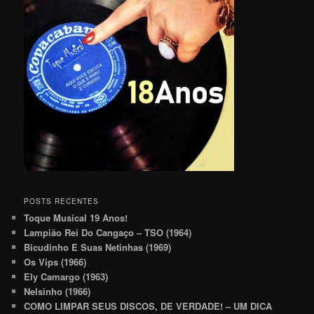
POSTS RECENTES
Toque Musical 19 Anos!
Lampião Rei Do Cangaço – TSO (1964)
Bicudinho E Suas Netinhas (1969)
Os Vips (1966)
Ely Camargo (1963)
Nelsinho (1966)
COMO LIMPAR SEUS DISCOS, DE VERDADE! – UM DICA