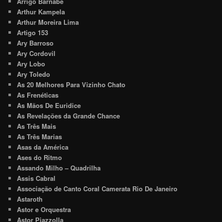
Arrigo Barnabé
Arthur Kampela
Arthur Moreira Lima
Artigo 153
Ary Barroso
Ary Cordovil
Ary Lobo
Ary Toledo
As 20 Melhores Para Vizinho Chato
As Frenéticas
As Mãos De Euridice
As Revelações da Grande Chance
As Três Mais
As Três Marias
Asas da América
Ases do Ritmo
Assando Milho – Quadrilha
Assis Cabral
Associação de Canto Coral Camerata Rio De Janeiro
Astaroth
Astor e Orquestra
Astor Piazzolla