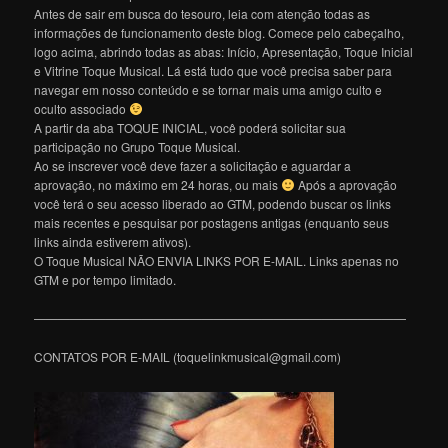
Antes de sair em busca do tesouro, leia com atenção todas as
informações de funcionamento deste blog. Comece pelo cabeçalho,
logo acima, abrindo todas as abas: Início, Apresentação, Toque Inicial
e Vitrine Toque Musical. Lá está tudo que você precisa saber para
navegar em nosso conteúdo e se tornar mais uma amigo culto e
oculto associado
A partir da aba TOQUE INICIAL, você poderá solicitar sua
participação no Grupo Toque Musical.
Ao se inscrever você deve fazer a solicitação e aguardar a
aprovação, no máximo em 24 horas, ou mais
Após a aprovação
você terá o seu acesso liberado ao GTM, podendo buscar os links
mais recentes e pesquisar por postagens antigas (enquanto seus
links ainda estiverem ativos).
O Toque Musical NÃO ENVIA LINKS POR E-MAIL. Links apenas no
GTM e por tempo limitado.
———————————————————————————————
CONTATOS POR E-MAIL (toquelinkmusical@gmail.com)