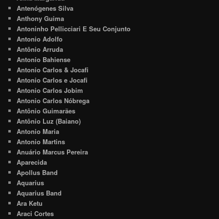
Antenógenes Silva
Anthony Guima
Antoninho Pellicciari E Seu Conjunto
Antonio Adolfo
Antônio Arruda
Antonio Bahiense
Antonio Carlos & Jocafi
Antonio Carlos e Jocafi
Antonio Carlos Jobim
Antonio Carlos Nóbrega
Antônio Guimarães
Antônio Luz (Baiano)
Antonio Maria
Antonio Martins
Anuário Marcus Pereira
Aparecida
Apollus Band
Aquarius
Aquarius Band
Ara Ketu
Araci Cortes