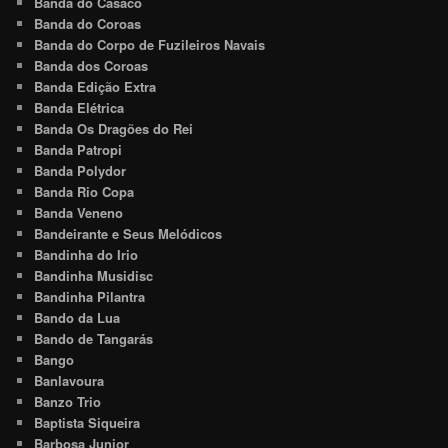
Banda do Casaco
Banda do Coroas
Banda do Corpo de Fuzileiros Navais
Banda dos Coroas
Banda Edição Extra
Banda Elétrica
Banda Os Dragões do Rei
Banda Patropi
Banda Polydor
Banda Rio Copa
Banda Veneno
Bandeirante e Seus Melódicos
Bandinha do Irio
Bandinha Musidisc
Bandinha Pilantra
Bando da Lua
Bando de Tangarás
Bango
Banlavoura
Banzo Trio
Baptista Siqueira
Barbosa Junior