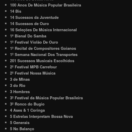
100 Anos De Música Popular Brasileira
14 Bis
14 Sucessos da Juventude
14 Sucessos de Ouro
16 Seleções De Música Internacional
1ª Bienal Do Samba
1º Festival Violão De Ouro
1º Recital de Compositores Goianos
1º Semana Nacional Dos Transportes
201 Sucessos Musicais Escolhidos
2º Festival MPB Carrefour
2º Festival Nossa Música
3 de MInas
3 do Rio
3 Hombres
3º Festival da Música Popular Brasileira
3º Ronco do Bugio
4 Ases & 1 Coringa
5 Estrelas Interpretam Bossa Nova
5 Generais
5 No Balanço