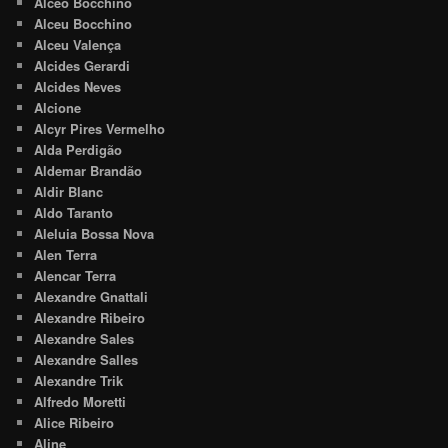
Alceo Bocchino
Alceu Bocchino
Alceu Valença
Alcides Gerardi
Alcides Neves
Alcione
Alcyr Pires Vermelho
Alda Perdigão
Aldemar Brandão
Aldir Blanc
Aldo Taranto
Aleluia Bossa Nova
Alen Terra
Alencar Terra
Alexandre Gnattali
Alexandre Ribeiro
Alexandre Sales
Alexandre Salles
Alexandre Trik
Alfredo Moretti
Alice Ribeiro
Aline