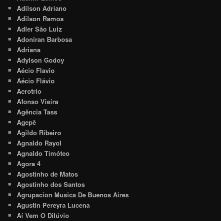
Adilson Adriano
Adilson Ramos
Adler São Luiz
Adoniran Barbosa
Adriana
Adylson Godoy
Aécio Flavio
Aécio Flávio
Aerotrio
Afonso Vieira
Agência Tass
Agepê
Agildo Ribeiro
Agnaldo Rayol
Agnaldo Timóteo
Agora 4
Agostinho de Matos
Agostinho dos Santos
Agrupacion Musica De Buenos Aires
Agustin Pereyra Lucena
Aí Vem O Dilúvio