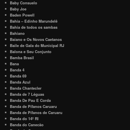
Baby Consuelo
Baby Joe
Baden Powell
Bahia – Edinho Marundelê
Bahia de todos os sambas
Bahiano
Baiano e Os Novos Caetanos
Baile de Gala do Municipal RJ
Balona e Seu Conjunto
Bamba Brasil
Bana
Banda 4
Banda 69
Banda Azul
Banda Chantecler
Banda de 7 Léguas
Banda De Pau E Corda
Banda de Pífanos Caruaru
Banda de Pífanos de Caruaru
Banda do 14º RI
Banda do Canecão