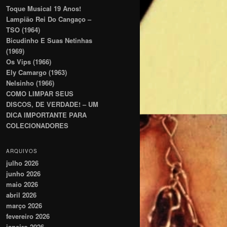
Toque Musical 19 Anos!
Lampião Rei Do Cangaço –
TSO (1964)
Bicudinho E Suas Netinhas
(1969)
Os Vips (1966)
Ely Camargo (1963)
Nelsinho (1966)
COMO LIMPAR SEUS
DISCOS, DE VERDADE! – UM
DICA IMPORTANTE PARA
COLECIONADORES
ARQUIVOS
julho 2026
junho 2026
maio 2026
abril 2026
março 2026
fevereiro 2026
janeiro 2026