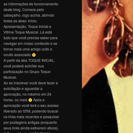
as informações de funcionamento
deste blog. Comece pelo
cabeçalho, logo acima, abrindo
todas as abas: Início,
Apresentação, Toque Inicial e
Vitrine Toque Musical. Lá está
tudo que você precisa saber para
navegar em nosso conteúdo e se
tornar mais uma amigo culto e
oculto associado
A partir da aba TOQUE INICIAL,
você poderá solicitar sua
participação no Grupo Toque
Musical.
Ao se inscrever você deve fazer a
solicitação e aguardar a
aprovação, no máximo em 24
horas, ou mais
Após a
aprovação você terá o seu acesso
liberado ao GTM, podendo buscar
os links mais recentes e pesquisar
por postagens antigas (enquanto
seus links ainda estiverem ativos).