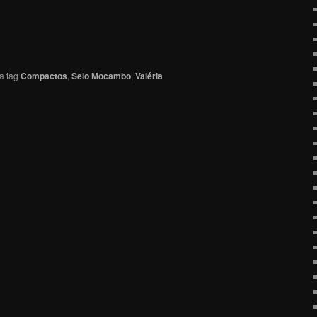
a tag
Compactos
,
Selo Mocambo
,
Valéria