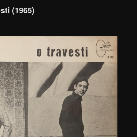
sti (1965)