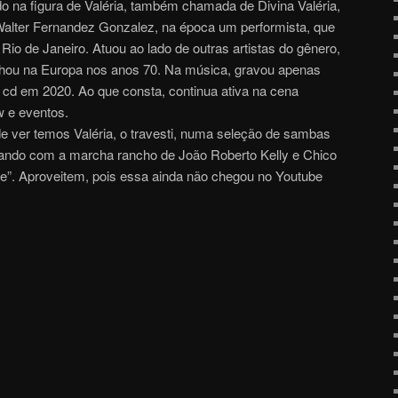
 na figura de Valéria, também chamada de Divina Valéria,
alter Fernandez Gonzalez, na época um performista, que
Rio de Janeiro. Atuou ao lado de outras artistas do gênero,
hou na Europa nos anos 70. Na música, gravou apenas
cd em 2020. Ao que consta, continua ativa na cena
 e eventos.
 ver temos Valéria, o travesti, numa seleção de sambas
hando com a marcha rancho de João Roberto Kelly e Chico
e”. Aproveitem, pois essa ainda não chegou no Youtube