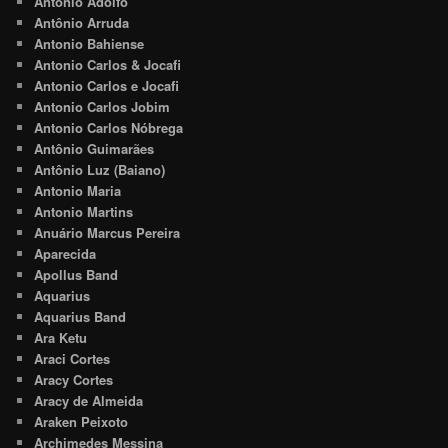
Antonio Adolfo
Antônio Arruda
Antonio Bahiense
Antonio Carlos & Jocafi
Antonio Carlos e Jocafi
Antonio Carlos Jobim
Antonio Carlos Nóbrega
Antônio Guimarães
Antônio Luz (Baiano)
Antonio Maria
Antonio Martins
Anuário Marcus Pereira
Aparecida
Apollus Band
Aquarius
Aquarius Band
Ara Ketu
Araci Cortes
Aracy Cortes
Aracy de Almeida
Araken Peixoto
Archimedes Messina