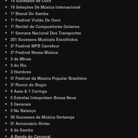
14 Sucessos de Ouro
16 Seleções De Música Internacional
1ª Bienal Do Samba
1º Festival Violão De Ouro
1º Recital de Compositores Goianos
1º Semana Nacional Dos Transportes
201 Sucessos Musicais Escolhidos
2º Festival MPB Carrefour
2º Festival Nossa Música
3 de MInas
3 do Rio
3 Hombres
3º Festival da Música Popular Brasileira
3º Ronco do Bugio
4 Ases & 1 Coringa
5 Estrelas Interpretam Bossa Nova
5 Generais
5 No Balanço
50 Sucessos da Música Sertaneja
5º Aniversário Sinter
6 de Samba
A Banda do Carnaval