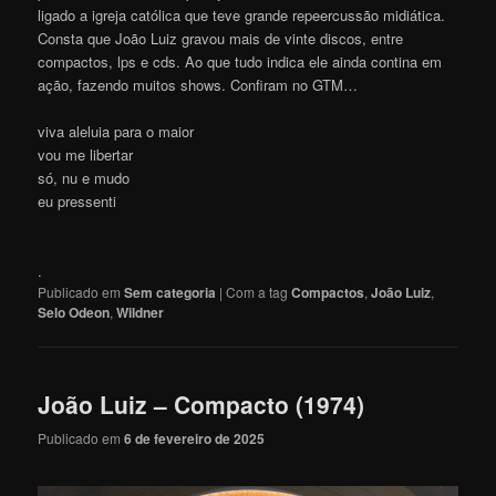
ligado a igreja católica que teve grande repeercussão midiática.
Consta que João Luiz gravou mais de vinte discos, entre
compactos, lps e cds. Ao que tudo indica ele ainda contina em
ação, fazendo muitos shows. Confiram no GTM…
viva aleluia para o maior
vou me libertar
só, nu e mudo
eu pressenti
.
Publicado em
Sem categoria
|
Com a tag
Compactos
,
João Luiz
,
Selo Odeon
,
Wildner
João Luiz – Compacto (1974)
Publicado em
6 de fevereiro de 2025