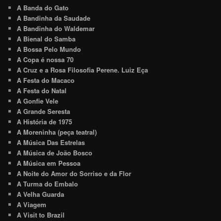
A Banda do Gato
A Bandinha da Saudade
A Bandinha do Waldemar
A Bienal do Samba
A Bossa Pelo Mundo
A Copa é nossa 70
A Cruz e a Rosa Filosofia Perene. Luiz Eça
A Festa do Macaco
A Festa do Natal
A Gonfie Vele
A Grande Seresta
A História de 1975
A Moreninha (peça teatral)
A Música Das Estrelas
A Música de João Bosco
A Música em Pessoa
A Noite do Amor do Sorriso e da Flor
A Turma do Embalo
A Velha Guarda
A Viagem
A Visit to Brazil