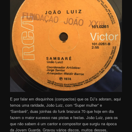
E por falar em disquinhos (compactos) que os DJ’s adoram, aqui
temos uma raridade, João Luiz, com “Super mulher” e
“Sambarê”, duas joinhas do funk brazuca 70 que hoje em dia
fazem o maior sucesso nas pistas e festas. João Luiz, para os
que não sabem é um cantor e compositor que surgiu na época
da Jovem Guarda. Gravou vários discos, muitos desses,