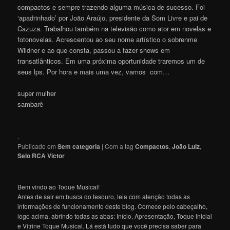
compactos e sempre trazendo alguma música de sucesso. Foi
‘apadrinhado’ por João Araújo, presidente da Som Livre e pai de
Cazuza. Trabalhou também na televisão como ator em novelas e
fotonovelas. Acrescentou ao seu nome artístico o sobrenme
Wildner e ao que consta, passou a fazer shows em
transatlânticos. Em uma próxima oportunidade traremos um de
seus lps. Por hora e mais uma vez, vamos com…
super mulher
sambarê
.
Publicado em
Sem categoria
|
Com a tag
Compactos
,
João Luiz
,
Selo RCA Victor
Bem vindo ao Toque Musical!
Antes de sair em busca do tesouro, leia com atenção todas as
informações de funcionamento deste blog. Comece pelo cabeçalho,
logo acima, abrindo todas as abas: Início, Apresentação, Toque Inicial
e Vitrine Toque Musical. Lá está tudo que você precisa saber para