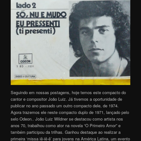
Seguindo em nossas postagens, hoje temos este compacto do
cantor e compositor João Luiz. Já tivemos a oportunidade de
publicar no ano passado um outro compacto dele, de 1974.
Agora trazemos ele neste compacto duplo de 1971, lançado pelo
selo Odeon.. João Luiz Wildner se destacou como artista nos
anos 70, trabalhou como ator na novela “O Primeiro Amor” e
também participou da trilhas. Ganhou destaque ao realizar a
primeira ‘missa iê-iê-ê’ para jovens na América Latina, um evento