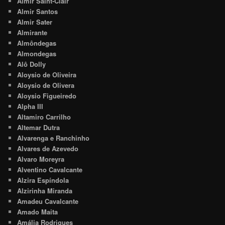
Almir Saint-Clair
Almir Santos
Almir Sater
Almirante
Almôndegas
Almondegas
Alô Dolly
Aloysio de Oliveira
Aloysio de Olivera
Aloysio Figueiredo
Alpha III
Altamiro Carrilho
Altemar Dutra
Alvarenga e Ranchinho
Alvares de Azevedo
Alvaro Moreyra
Alventino Cavalcante
Alzira Espíndola
Alzirinha Miranda
Amadeu Cavalcante
Amado Maita
Amália Rodrigues