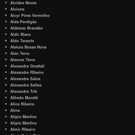
Alcides Neves
Alcione
Alcyr Pires Vermelho
Alda Perdigão
Aldemar Brandão
Aldir Blanc
Aldo Taranto
Aleluia Bossa Nova
Alen Terra
Alencar Terra
Alexandre Gnattali
Alexandre Ribeiro
Alexandre Sales
Alexandre Salles
Alexandre Trik
Alfredo Moretti
Alice Ribeiro
Aline
Alípio Martins
Alipio Martins
Almir Ribeiro