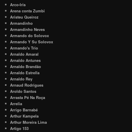
Arco-Iris
Arena conta Zumbi
Aristeu Queiroz
Armandinho
Armandinho Neves
Armando do Solovox
Armando Y Su Solovox
Armando's Trio
Arnaldo Amaral
Arnaldo Antunes
Arnaldo Brandão
Arnaldo Estrella
Arnaldo Rey
Arnaud Rodrigues
Aroldo Santos
Arrasta Pé Na Roça
Arrelia
Arrigo Barnabé
Arthur Kampela
Arthur Moreira Lima
Artigo 153