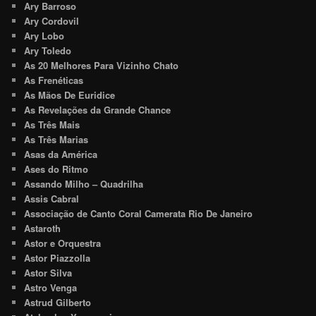
Ary Barroso
Ary Cordovil
Ary Lobo
Ary Toledo
As 20 Melhores Para Vizinho Chato
As Frenéticas
As Mãos De Euridice
As Revelações da Grande Chance
As Três Mais
As Três Marias
Asas da América
Ases do Ritmo
Assando Milho – Quadrilha
Assis Cabral
Associação de Canto Coral Camerata Rio De Janeiro
Astaroth
Astor e Orquestra
Astor Piazzolla
Astor Silva
Astro Venga
Astrud Gilberto