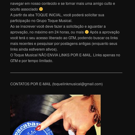
navegar em nosso conteúdo e se tornar mais uma amigo culto e
oculto associado
A partir da aba TOQUE INICIAL, você poderá solicitar sua
participação no Grupo Toque Musical.
Ao se inscrever você deve fazer a solicitação e aguardar a
aprovação, no máximo em 24 horas, ou mais
Após a aprovação
você terá o seu acesso liberado ao GTM, podendo buscar os links
mais recentes e pesquisar por postagens antigas (enquanto seus
links ainda estiverem ativos).
O Toque Musical NÃO ENVIA LINKS POR E-MAIL. Links apenas no
GTM e por tempo limitado.
———————————————————————————————
CONTATOS POR E-MAIL (toquelinkmusical@gmail.com)