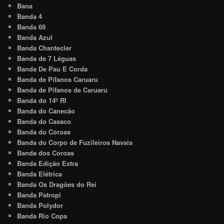
Bana
Banda 4
Banda 69
Banda Azul
Banda Chantecler
Banda de 7 Léguas
Banda De Pau E Corda
Banda de Pífanos Caruaru
Banda de Pífanos de Caruaru
Banda do 14º RI
Banda do Canecão
Banda do Casaco
Banda do Coroas
Banda do Corpo de Fuzileiros Navais
Banda dos Coroas
Banda Edição Extra
Banda Elétrica
Banda Os Dragões do Rei
Banda Patropi
Banda Polydor
Banda Rio Copa