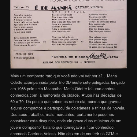
Mais um compacto raro que você não vai ver por aí… Maria
Odette acompanhada pelo Trio 3D neste sete polegadas lançado
em 1966 pelo selo Mocambo. Maria Odette foi uma cantora
conhecida com ‘a namorada da cidade’. Atuou nas décadas de
60 e 70. Do pouco que sabemos sobre ela, consta que gravou
alguns compactos e participou de coletâneas e trilhas de novela.
Dos seus trabalhos mais marcantes, certamente podemos
considerar este disqunho, onde ela grava duas músicas de um
jovem compositor baiano que começava a ficar conhecido,
chamado Caetano Veloso. Não deixem de conferir no GTM e