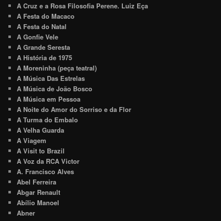
A Cruz e a Rosa Filosofia Perene. Luiz Eça
A Festa do Macaco
A Festa do Natal
A Gonfie Vele
A Grande Seresta
A História de 1975
A Moreninha (peça teatral)
A Música Das Estrelas
A Música de João Bosco
A Música em Pessoa
A Noite do Amor do Sorriso e da Flor
A Turma do Embalo
A Velha Guarda
A Viagem
A Visit to Brazil
A Voz da RCA Victor
A. Francisco Alves
Abel Ferreira
Abgar Renault
Abílio Manoel
Abner