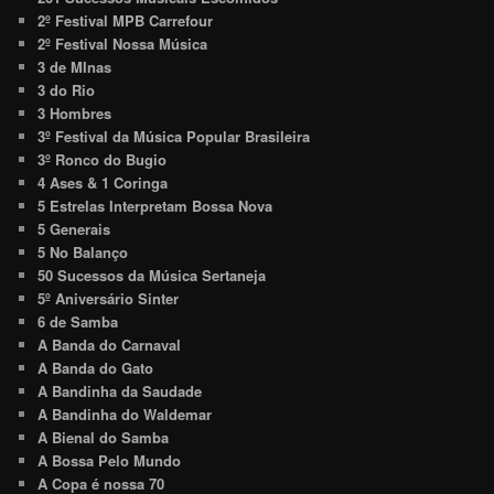
2º Festival MPB Carrefour
2º Festival Nossa Música
3 de MInas
3 do Rio
3 Hombres
3º Festival da Música Popular Brasileira
3º Ronco do Bugio
4 Ases & 1 Coringa
5 Estrelas Interpretam Bossa Nova
5 Generais
5 No Balanço
50 Sucessos da Música Sertaneja
5º Aniversário Sinter
6 de Samba
A Banda do Carnaval
A Banda do Gato
A Bandinha da Saudade
A Bandinha do Waldemar
A Bienal do Samba
A Bossa Pelo Mundo
A Copa é nossa 70