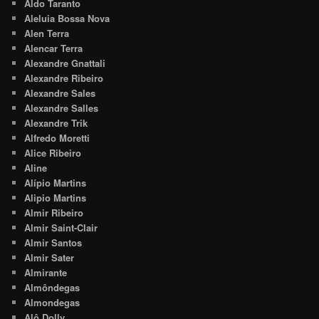
Aldo Taranto
Aleluia Bossa Nova
Alen Terra
Alencar Terra
Alexandre Gnattali
Alexandre Ribeiro
Alexandre Sales
Alexandre Salles
Alexandre Trik
Alfredo Moretti
Alice Ribeiro
Aline
Alípio Martins
Alipio Martins
Almir Ribeiro
Almir Saint-Clair
Almir Santos
Almir Sater
Almirante
Almôndegas
Almondegas
Alô Dolly