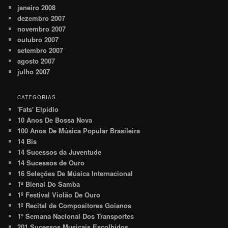
janeiro 2008
dezembro 2007
novembro 2007
outubro 2007
setembro 2007
agosto 2007
julho 2007
CATEGORIAS
'Fats' Elpidio
10 Anos De Bossa Nova
100 Anos De Música Popular Brasileira
14 Bis
14 Sucessos da Juventude
14 Sucessos de Ouro
16 Seleções De Música Internacional
1ª Bienal Do Samba
1º Festival Violão De Ouro
1º Recital de Compositores Goianos
1º Semana Nacional Dos Transportes
201 Sucessos Musicais Escolhidos