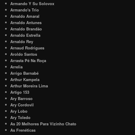
Armando Y Su Solovox
Armando's Trio
Arnaldo Amaral
Arnaldo Antunes
Arnaldo Brandão
Arnaldo Estrella
Arnaldo Rey
Arnaud Rodrigues
Aroldo Santos
Arrasta Pé Na Roça
Arrelia
Arrigo Barnabé
Arthur Kampela
Arthur Moreira Lima
Artigo 153
Ary Barroso
Ary Cordovil
Ary Lobo
Ary Toledo
As 20 Melhores Para Vizinho Chato
As Frenéticas