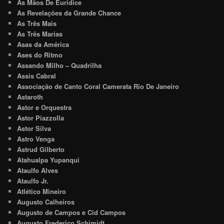
As Mãos De Euridice
As Revelações da Grande Chance
As Três Mais
As Três Marias
Asas da América
Ases do Ritmo
Assando Milho – Quadrilha
Assis Cabral
Associação de Canto Coral Camerata Rio De Janeiro
Astaroth
Astor e Orquestra
Astor Piazzolla
Astor Silva
Astro Venga
Astrud Gilberto
Atahualpa Yupanqui
Ataulfo Alves
Ataulfo Jr.
Atlético Mineiro
Augusto Calheiros
Augusto de Campos e Cid Campos
Augusto Frederico Schimidt