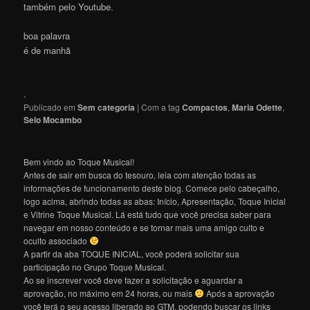
também pelo Youtube.
boa palavra
é de manhã
.
Publicado em
Sem categoria
|
Com a tag
Compactos
,
Maria Odette
,
Selo Mocambo
Bem vindo ao Toque Musical!
Antes de sair em busca do tesouro, leia com atenção todas as
informações de funcionamento deste blog. Comece pelo cabeçalho,
logo acima, abrindo todas as abas: Início, Apresentação, Toque Inicial
e Vitrine Toque Musical. Lá está tudo que você precisa saber para
navegar em nosso conteúdo e se tornar mais uma amigo culto e
oculto associado
A partir da aba TOQUE INICIAL, você poderá solicitar sua
participação no Grupo Toque Musical.
Ao se inscrever você deve fazer a solicitação e aguardar a
aprovação, no máximo em 24 horas, ou mais
Após a aprovação
você terá o seu acesso liberado ao GTM, podendo buscar os links