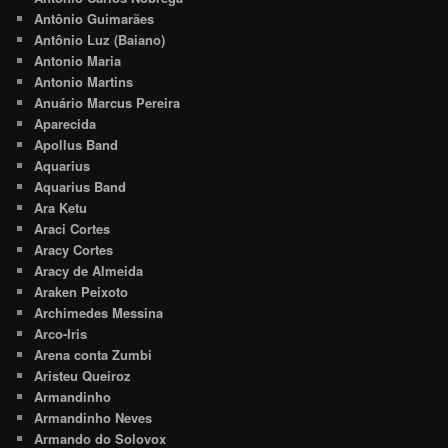
Antônio Guimarães
Antônio Luz (Baiano)
Antonio Maria
Antonio Martins
Anuário Marcus Pereira
Aparecida
Apollus Band
Aquarius
Aquarius Band
Ara Ketu
Araci Cortes
Aracy Cortes
Aracy de Almeida
Araken Peixoto
Archimedes Messina
Arco-Iris
Arena conta Zumbi
Aristeu Queiroz
Armandinho
Armandinho Neves
Armando do Solovox