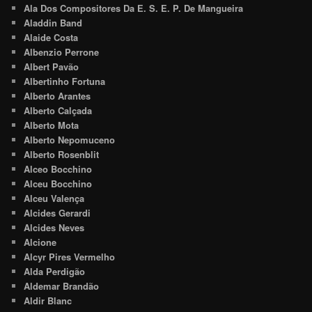
Ala Dos Compositores Da E. S. E. P. De Mangueira
Aladdin Band
Alaide Costa
Albenzio Perrone
Albert Pavão
Albertinho Fortuna
Alberto Arantes
Alberto Calçada
Alberto Mota
Alberto Nepomuceno
Alberto Rosenblit
Alceo Bocchino
Alceu Bocchino
Alceu Valença
Alcides Gerardi
Alcides Neves
Alcione
Alcyr Pires Vermelho
Alda Perdigão
Aldemar Brandão
Aldir Blanc