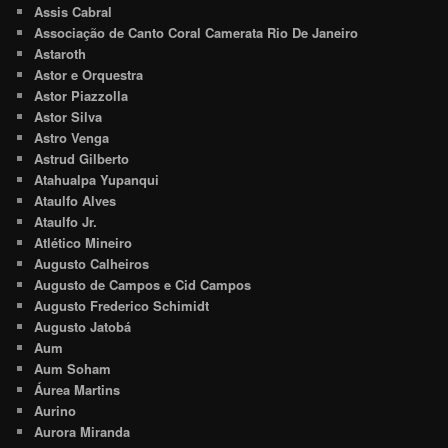
Assis Cabral
Associação de Canto Coral Camerata Rio De Janeiro
Astaroth
Astor e Orquestra
Astor Piazzolla
Astor Silva
Astro Venga
Astrud Gilberto
Atahualpa Yupanqui
Ataulfo Alves
Ataulfo Jr.
Atlético Mineiro
Augusto Calheiros
Augusto de Campos e Cid Campos
Augusto Frederico Schimidt
Augusto Jatobá
Aum
Aum Soham
Áurea Martins
Aurino
Aurora Miranda