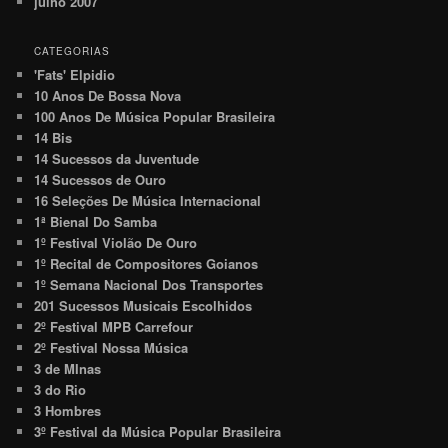
julho 2007
CATEGORIAS
'Fats' Elpidio
10 Anos De Bossa Nova
100 Anos De Música Popular Brasileira
14 Bis
14 Sucessos da Juventude
14 Sucessos de Ouro
16 Seleções De Música Internacional
1ª Bienal Do Samba
1º Festival Violão De Ouro
1º Recital de Compositores Goianos
1º Semana Nacional Dos Transportes
201 Sucessos Musicais Escolhidos
2º Festival MPB Carrefour
2º Festival Nossa Música
3 de MInas
3 do Rio
3 Hombres
3º Festival da Música Popular Brasileira