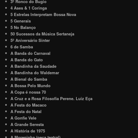
3º Ronco do Bugio
4 Ases & 1 Coringa
5 Estrelas Interpretam Bossa Nova
5 Generais
5 No Balanço
50 Sucessos da Música Sertaneja
5º Aniversário Sinter
6 de Samba
A Banda do Carnaval
A Banda do Gato
A Bandinha da Saudade
A Bandinha do Waldemar
A Bienal do Samba
A Bossa Pelo Mundo
A Copa é nossa 70
A Cruz e a Rosa Filosofia Perene. Luiz Eça
A Festa do Macaco
A Festa do Natal
A Gonfie Vele
A Grande Seresta
A História de 1975
A Moreninha (peça teatral)