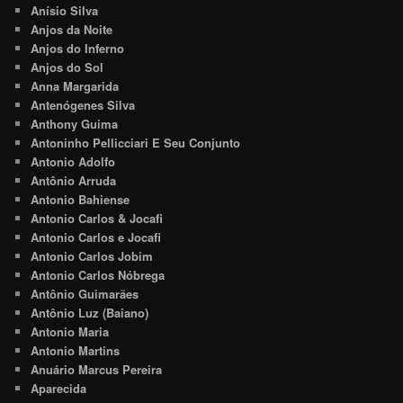
Anísio Silva
Anjos da Noite
Anjos do Inferno
Anjos do Sol
Anna Margarida
Antenógenes Silva
Anthony Guima
Antoninho Pellicciari E Seu Conjunto
Antonio Adolfo
Antônio Arruda
Antonio Bahiense
Antonio Carlos & Jocafi
Antonio Carlos e Jocafi
Antonio Carlos Jobim
Antonio Carlos Nóbrega
Antônio Guimarães
Antônio Luz (Baiano)
Antonio Maria
Antonio Martins
Anuário Marcus Pereira
Aparecida