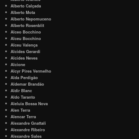
Alberto Calçada
Alberto Mota
Alberto Nepomuceno
Alberto Rosenblit
Alceo Bocchino
Alceu Bocchino
Alceu Valença
Alcides Gerardi
Alcides Neves
Alcione
Alcyr Pires Vermelho
Alda Perdigão
Aldemar Brandão
Aldir Blanc
Aldo Taranto
Aleluia Bossa Nova
Alen Terra
Alencar Terra
Alexandre Gnattali
Alexandre Ribeiro
Alexandre Sales