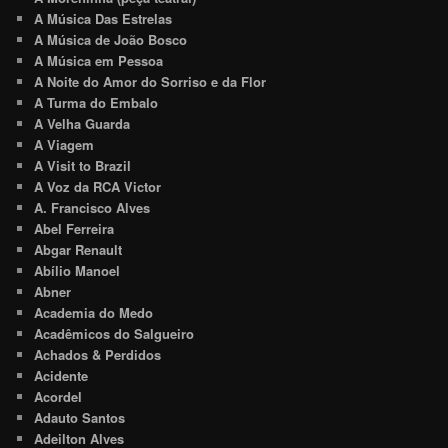
A Música Das Estrelas
A Música de João Bosco
A Música em Pessoa
A Noite do Amor do Sorriso e da Flor
A Turma do Embalo
A Velha Guarda
A Viagem
A Visit to Brazil
A Voz da RCA Victor
A. Francisco Alves
Abel Ferreira
Abgar Renault
Abílio Manoel
Abner
Academia do Medo
Acadêmicos do Salgueiro
Achados & Perdidos
Acidente
Acordel
Adauto Santos
Adeilton Alves