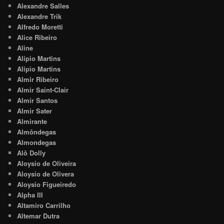
Alexandre Salles
Alexandre Trik
Alfredo Moretti
Alice Ribeiro
Aline
Alípio Martins
Alipio Martins
Almir Ribeiro
Almir Saint-Clair
Almir Santos
Almir Sater
Almirante
Almôndegas
Almondegas
Alô Dolly
Aloysio de Oliveira
Aloysio de Olivera
Aloysio Figueiredo
Alpha III
Altamiro Carrilho
Altemar Dutra