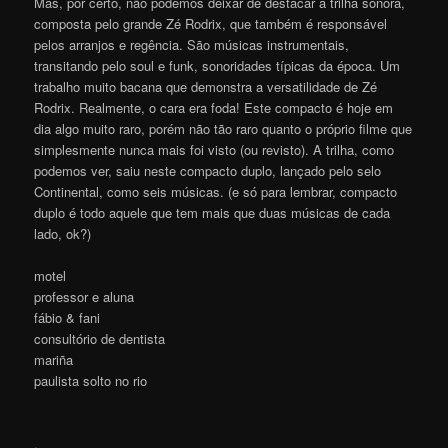
Mas, por certo, não podemos deixar de destacar a trilha sonora,
composta pelo grande Zé Rodrix, que também é responsável
pelos arranjos e regência. São músicas instrumentais,
transitando pelo soul e funk, sonoridades típicas da época. Um
trabalho muito bacana que demonstra a versatilidade de Zé
Rodrix. Realmente, o cara era foda! Este compacto é hoje em
dia algo muito raro, porém não tão raro quanto o próprio filme que
simplesmente nunca mais foi visto (ou revisto). A trilha, como
podemos ver, saiu neste compacto duplo, lançado pelo selo
Continental, como seis músicas. (e só para lembrar, compacto
duplo é todo aquele que tem mais que duas músicas de cada
lado, ok?)
motel
professor e aluna
fábio & fani
consultório de dentista
mariña
paulista solto no rio
.