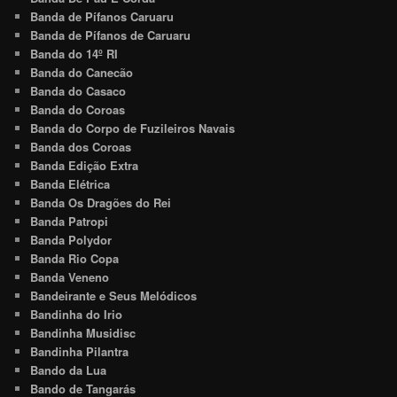
Banda de Pífanos Caruaru
Banda de Pífanos de Caruaru
Banda do 14º RI
Banda do Canecão
Banda do Casaco
Banda do Coroas
Banda do Corpo de Fuzileiros Navais
Banda dos Coroas
Banda Edição Extra
Banda Elétrica
Banda Os Dragões do Rei
Banda Patropi
Banda Polydor
Banda Rio Copa
Banda Veneno
Bandeirante e Seus Melódicos
Bandinha do Irio
Bandinha Musidisc
Bandinha Pilantra
Bando da Lua
Bando de Tangarás