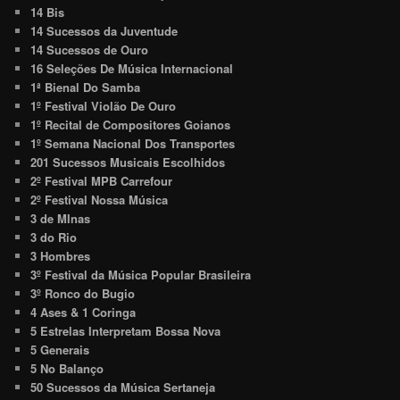
14 Bis
14 Sucessos da Juventude
14 Sucessos de Ouro
16 Seleções De Música Internacional
1ª Bienal Do Samba
1º Festival Violão De Ouro
1º Recital de Compositores Goianos
1º Semana Nacional Dos Transportes
201 Sucessos Musicais Escolhidos
2º Festival MPB Carrefour
2º Festival Nossa Música
3 de MInas
3 do Rio
3 Hombres
3º Festival da Música Popular Brasileira
3º Ronco do Bugio
4 Ases & 1 Coringa
5 Estrelas Interpretam Bossa Nova
5 Generais
5 No Balanço
50 Sucessos da Música Sertaneja