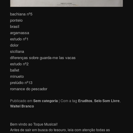
bachiana nº5
ponteio
brasil
argamassa
estudo nº1
dolor
siciliana
diferenças sobre guarda-me las vacas
estudo nº2
ballet
minueto
prelúdio nº13
romance do pescador
Publicado em
Sem categoria
|
Com a tag
Eruditos
,
Selo Som Livre
,
Waltel Branco
Bem vindo ao Toque Musical!
Antes de sair em busca do tesouro, leia com atenção todas as