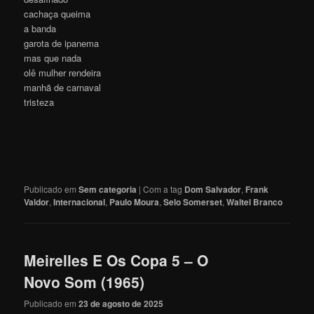
cachaça queima
a banda
garota de ipanema
mas que nada
olê mulher rendeira
manhã de carnaval
tristeza
Publicado em
Sem categoria
|
Com a tag
Dom Salvador
,
Frank
Valdor
,
Internacional
,
Paulo Moura
,
Selo Somerset
,
Waltel Branco
Meirelles E Os Copa 5 – O
Novo Som (1965)
Publicado em
23 de agosto de 2025