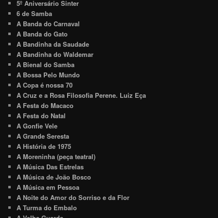
5º Aniversário Sinter
6 de Samba
A Banda do Carnaval
A Banda do Gato
A Bandinha da Saudade
A Bandinha do Waldemar
A Bienal do Samba
A Bossa Pelo Mundo
A Copa é nossa 70
A Cruz e a Rosa Filosofia Perene. Luiz Eça
A Festa do Macaco
A Festa do Natal
A Gonfie Vele
A Grande Seresta
A História de 1975
A Moreninha (peça teatral)
A Música Das Estrelas
A Música de João Bosco
A Música em Pessoa
A Noite do Amor do Sorriso e da Flor
A Turma do Embalo
A Velha Guarda