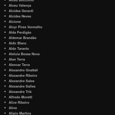
Alceu Valença
Alcides Gerardi
Alcides Neves
Alcione
Alcyr Pires Vermelho
Alda Perdigão
Aldemar Brandão
Aldir Blanc
Aldo Taranto
Aleluia Bossa Nova
Alen Terra
Alencar Terra
Alexandre Gnattali
Alexandre Ribeiro
Alexandre Sales
Alexandre Salles
Alexandre Trik
Alfredo Moretti
Alice Ribeiro
Aline
Alípio Martins