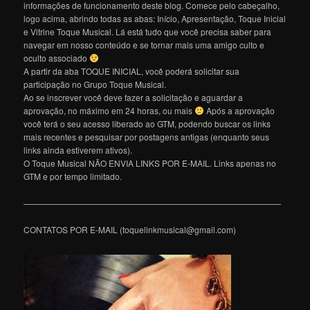
informações de funcionamento deste blog. Comece pelo cabeçalho,
logo acima, abrindo todas as abas: Início, Apresentação, Toque Inicial
e Vitrine Toque Musical. Lá está tudo que você precisa saber para
navegar em nosso conteúdo e se tornar mais uma amigo culto e
oculto associado
A partir da aba TOQUE INICIAL, você poderá solicitar sua
participação no Grupo Toque Musical.
Ao se inscrever você deve fazer a solicitação e aguardar a
aprovação, no máximo em 24 horas, ou mais
Após a aprovação
você terá o seu acesso liberado ao GTM, podendo buscar os links
mais recentes e pesquisar por postagens antigas (enquanto seus
links ainda estiverem ativos).
O Toque Musical NÃO ENVIA LINKS POR E-MAIL. Links apenas no
GTM e por tempo limitado.
———————————————————————————————
CONTATOS POR E-MAIL (toquelinkmusical@gmail.com)